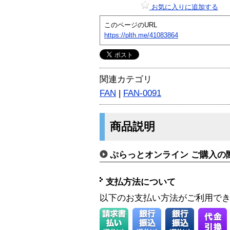
お気に入りに追加する
このページのURL
https://plth.me/41083864
関連カテゴリ
FAN
|
FAN-0091
商品説明
ぷらっとオンライン ご購入の
支払方法について
以下のお支払い方法がご利用で