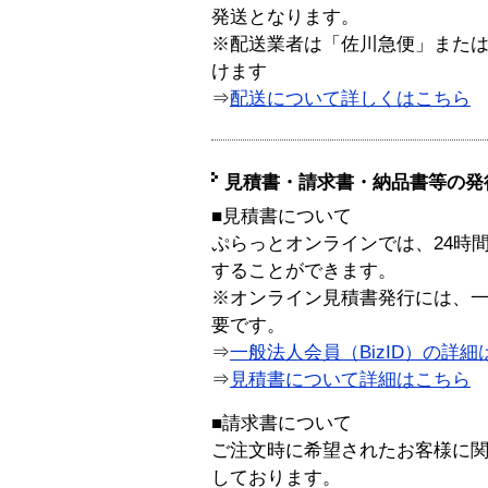
発送となります。
※配送業者は「佐川急便」また
けます
⇒
配送について詳しくはこちら
見積書・請求書・納品書等の発
■見積書について
ぷらっとオンラインでは、24時
することができます。
※オンライン見積書発行には、一般
要です。
⇒
一般法人会員（BizID）の詳細
⇒
見積書について詳細はこちら
■請求書について
ご注文時に希望されたお客様に
しております。