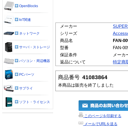
OpenBlocks
IoT関連
メーカー
SUPER
シリーズ
Accesso
ネットワーク
商品名
FAN-00
サーバ・ストレージ
型番
FAN-00
保証条件
メーカ
パソコン・周辺機器
返品について
特定商
PCパーツ
商品番号
41083864
本商品は販売を終了しました
サプライ
ソフト・ライセンス
このページを印刷する
メールでURLを送る