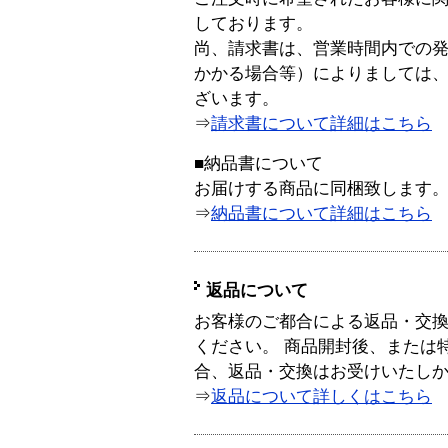
しております。
尚、請求書は、営業時間内での
かかる場合等）によりましては
ざいます。
⇒
請求書について詳細はこちら
■納品書について
お届けする商品に同梱致します
⇒
納品書について詳細はこちら
返品について
お客様のご都合による返品・交
ください。 商品開封後、または
合、返品・交換はお受けいたし
⇒
返品について詳しくはこちら