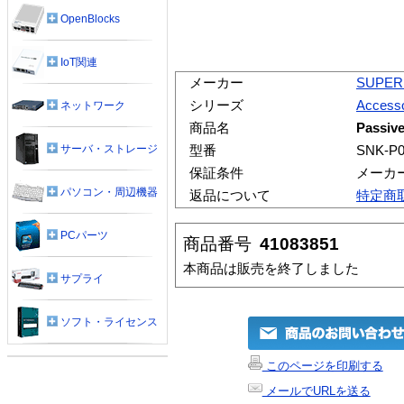
OpenBlocks
IoT関連
メーカー
SUPER
シリーズ
Accesso
ネットワーク
商品名
Passive
サーバ・ストレージ
型番
SNK-P0
保証条件
メーカ
パソコン・周辺機器
返品について
特定商
PCパーツ
商品番号
41083851
本商品は販売を終了しました
サプライ
ソフト・ライセンス
このページを印刷する
メールでURLを送る