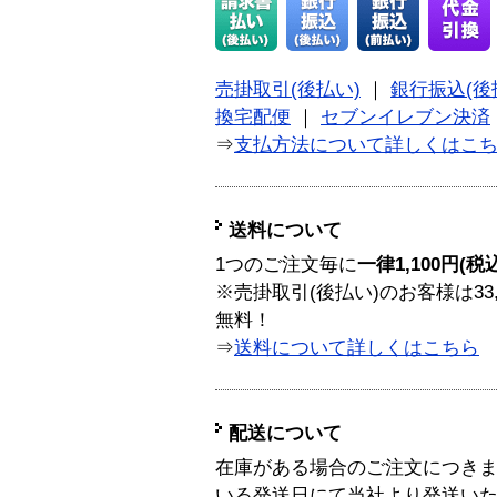
売掛取引(後払い)
｜
銀行振込(後
換宅配便
｜
セブンイレブン決済
⇒
支払方法について詳しくはこ
送料について
1つのご注文毎に
一律1,100円(税
※売掛取引(後払い)のお客様は33
無料！
⇒
送料について詳しくはこちら
配送について
在庫がある場合のご注文につき
いる発送日にて当社より発送い