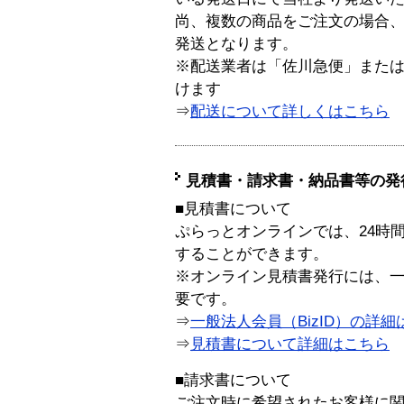
尚、複数の商品をご注文の場合
発送となります。
※配送業者は「佐川急便」また
けます
⇒
配送について詳しくはこちら
見積書・請求書・納品書等の発
■見積書について
ぷらっとオンラインでは、24時
することができます。
※オンライン見積書発行には、一般
要です。
⇒
一般法人会員（BizID）の詳細
⇒
見積書について詳細はこちら
■請求書について
ご注文時に希望されたお客様に