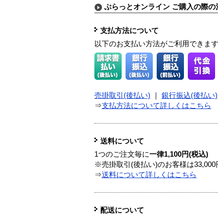
ぷらっとオンライン ご購入の際の
支払方法について
以下のお支払い方法がご利用できま
売掛取引(後払い)
｜
銀行振込(後払い)
⇒
支払方法について詳しくはこちら
送料について
1つのご注文毎に
一律1,100円(税込)
※売掛取引(後払い)のお客様は33,0
⇒
送料について詳しくはこちら
配送について