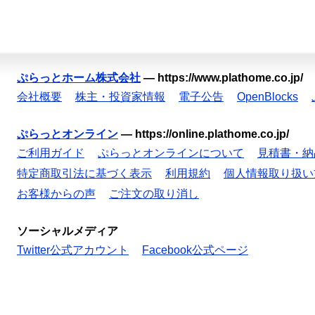
ぷらっとホーム株式会社
—
https://www.plathome.co.jp/
会社概要
株主・投資家情報
電子公告
OpenBlocks
ぷらっとオンライン
—
https://online.plathome.co.jp/
ご利用ガイド
ぷらっとオンラインについて
見積書・納
特定商取引法に基づく表示
利用規約
個人情報取り扱い
お客様からの声
ご注文の取り消し
ソーシャルメディア
Twitter公式アカウント
Facebook公式ページ