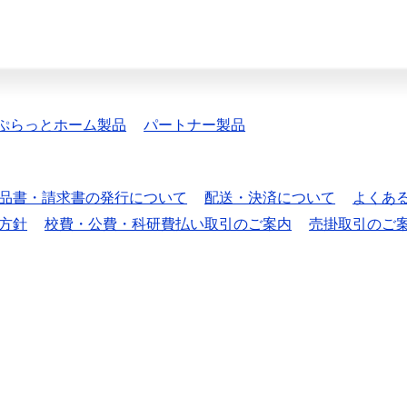
ぷらっとホーム製品
パートナー製品
品書・請求書の発行について
配送・決済について
よくあ
方針
校費・公費・科研費払い取引のご案内
売掛取引のご