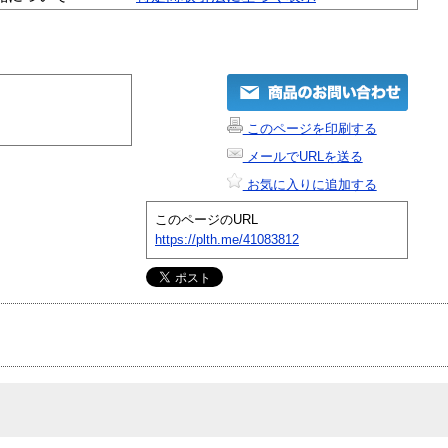
このページを印刷する
メールでURLを送る
お気に入りに追加する
このページのURL
https://plth.me/41083812