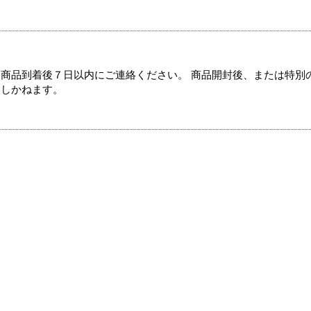
商品到着後７日以内にご連絡ください。 商品開封後、または特別
たしかねます。