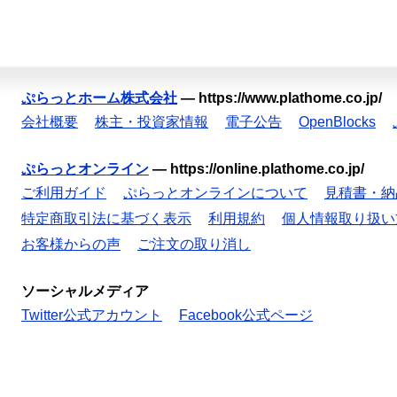
ぷらっとホーム株式会社
—
https://www.plathome.co.jp/
会社概要
株主・投資家情報
電子公告
OpenBlocks
ぷらっとオンライン
—
https://online.plathome.co.jp/
ご利用ガイド
ぷらっとオンラインについて
見積書・納
特定商取引法に基づく表示
利用規約
個人情報取り扱い
お客様からの声
ご注文の取り消し
ソーシャルメディア
Twitter公式アカウント
Facebook公式ページ