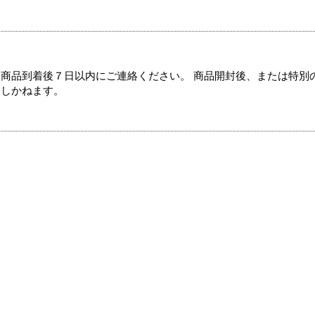
商品到着後７日以内にご連絡ください。 商品開封後、または特別
たしかねます。