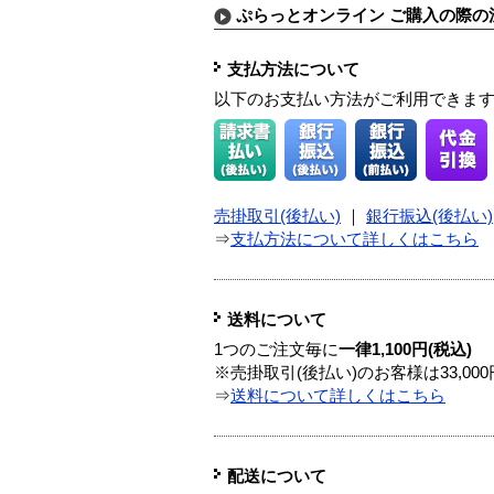
ぷらっとオンライン ご購入の際の
支払方法について
以下のお支払い方法がご利用できま
売掛取引(後払い)
｜
銀行振込(後払い)
⇒
支払方法について詳しくはこちら
送料について
1つのご注文毎に
一律1,100円(税込)
※売掛取引(後払い)のお客様は33,0
⇒
送料について詳しくはこちら
配送について