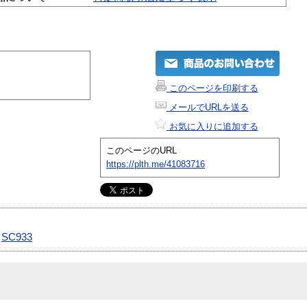
このページを印刷する
メールでURLを送る
お気に入りに追加する
このページのURL
https://plth.me/41083716
|
SC933