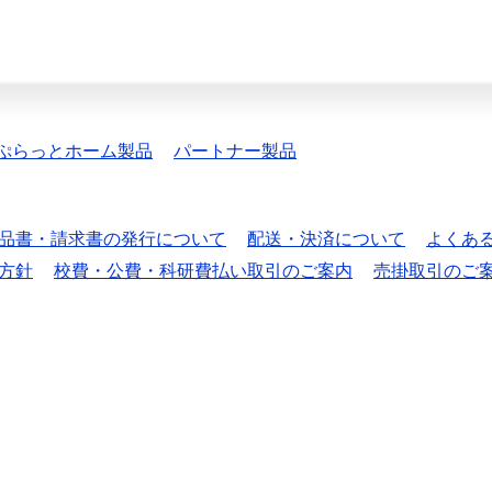
ぷらっとホーム製品
パートナー製品
品書・請求書の発行について
配送・決済について
よくあ
方針
校費・公費・科研費払い取引のご案内
売掛取引のご