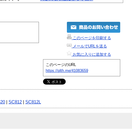
このページを印刷する
メールでURLを送る
お気に入りに追加する
このページのURL
https://plth.me/41083659
520
|
SC812
|
SC812L