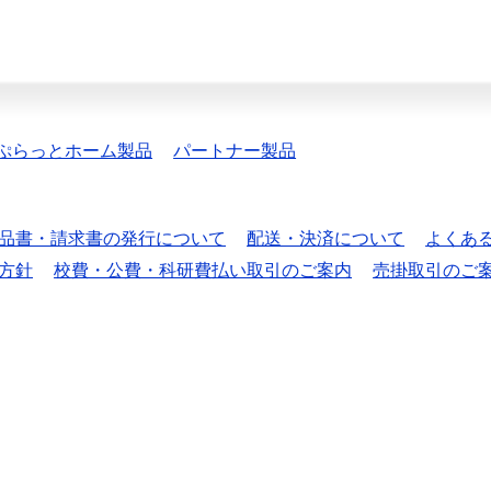
ぷらっとホーム製品
パートナー製品
品書・請求書の発行について
配送・決済について
よくあ
方針
校費・公費・科研費払い取引のご案内
売掛取引のご