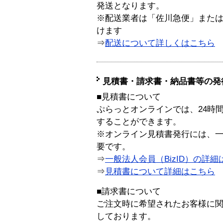
発送となります。
※配送業者は「佐川急便」また
けます
⇒
配送について詳しくはこちら
見積書・請求書・納品書等の発
■見積書について
ぷらっとオンラインでは、24時
することができます。
※オンライン見積書発行には、一般
要です。
⇒
一般法人会員（BizID）の詳細
⇒
見積書について詳細はこちら
■請求書について
ご注文時に希望されたお客様に
しております。