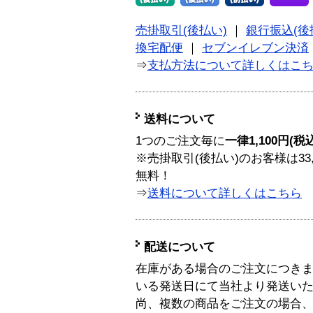
売掛取引(後払い)
｜
銀行振込(後
換宅配便
｜
セブンイレブン決済
⇒
支払方法について詳しくはこ
送料について
1つのご注文毎に
一律1,100円(税
※売掛取引(後払い)のお客様は33
無料！
⇒
送料について詳しくはこちら
配送について
在庫がある場合のご注文につき
いる発送日にて当社より発送い
尚、複数の商品をご注文の場合