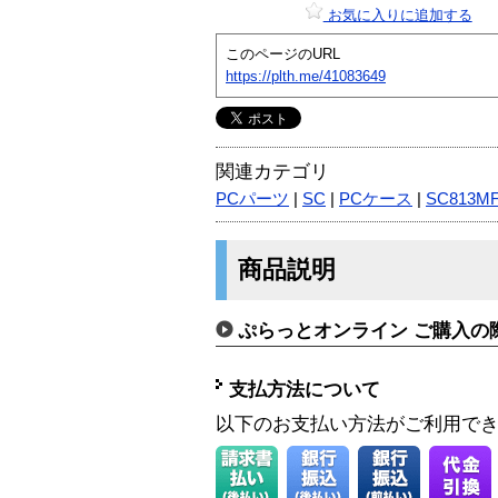
お気に入りに追加する
このページのURL
https://plth.me/41083649
関連カテゴリ
PCパーツ
|
SC
|
PCケース
|
SC813MF
商品説明
ぷらっとオンライン ご購入の
支払方法について
以下のお支払い方法がご利用で