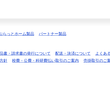
ぷらっとホーム製品
パートナー製品
品書・請求書の発行について
配送・決済について
よくあ
方針
校費・公費・科研費払い取引のご案内
売掛取引のご