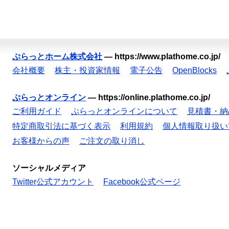
ぷらっとホーム株式会社
—
https://www.plathome.co.jp/
会社概要
株主・投資家情報
電子公告
OpenBlocks
ぷらっとオンライン
—
https://online.plathome.co.jp/
ご利用ガイド
ぷらっとオンラインについて
見積書・納
特定商取引法に基づく表示
利用規約
個人情報取り扱い
お客様からの声
ご注文の取り消し
ソーシャルメディア
Twitter公式アカウント
Facebook公式ページ