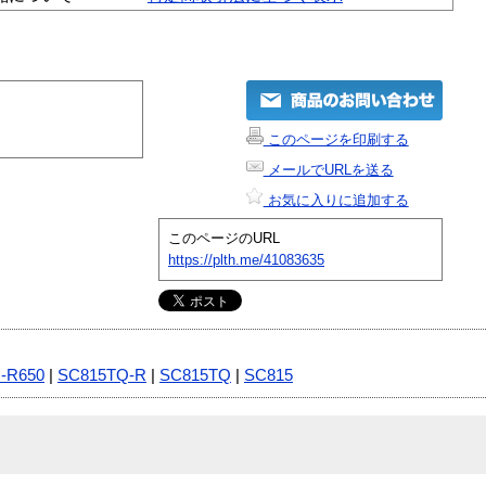
このページを印刷する
メールでURLを送る
お気に入りに追加する
このページのURL
https://plth.me/41083635
-R650
|
SC815TQ-R
|
SC815TQ
|
SC815