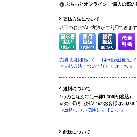
ぷらっとオンライン ご購入の際の
支払方法について
以下のお支払い方法がご利用できま
売掛取引(後払い)
｜
銀行振込(後払い)
⇒
支払方法について詳しくはこちら
送料について
1つのご注文毎に
一律1,100円(税込)
※売掛取引(後払い)のお客様は33,0
⇒
送料について詳しくはこちら
配送について