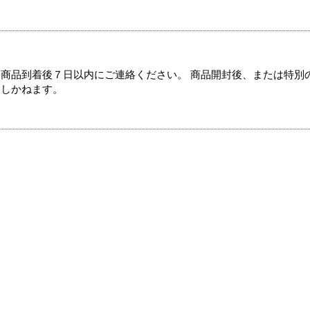
商品到着後７日以内にご連絡ください。 商品開封後、または特別
たしかねます。