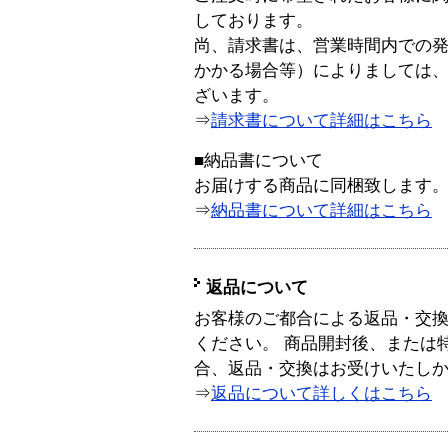
しております。
尚、請求書は、営業時間内での
かかる場合等）によりましては
ざいます。
⇒
請求書について詳細はこちら
■納品書について
お届けする商品に同梱致します
⇒
納品書について詳細はこちら
返品について
お客様のご都合による返品・交
ください。 商品開封後、または
合、返品・交換はお受けいたし
⇒
返品について詳しくはこちら