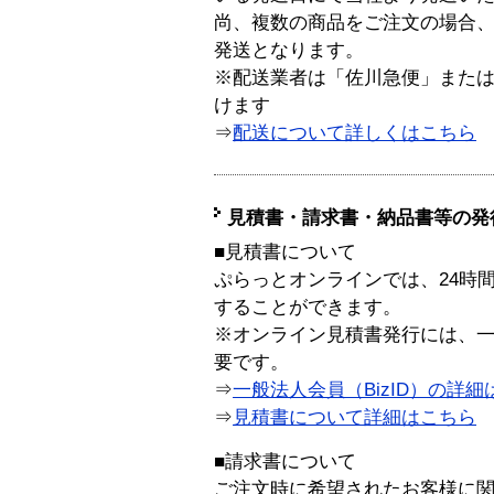
尚、複数の商品をご注文の場合
発送となります。
※配送業者は「佐川急便」また
けます
⇒
配送について詳しくはこちら
見積書・請求書・納品書等の発
■見積書について
ぷらっとオンラインでは、24時
することができます。
※オンライン見積書発行には、一般
要です。
⇒
一般法人会員（BizID）の詳細
⇒
見積書について詳細はこちら
■請求書について
ご注文時に希望されたお客様に