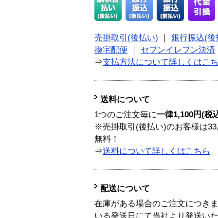
売掛取引(後払い)
｜
銀行振込(後
換宅配便
｜
セブンイレブン決済
⇒
支払方法について詳しくはこ
送料について
1つのご注文毎に
一律1,100円(税
※売掛取引(後払い)のお客様は33
無料！
⇒
送料について詳しくはこちら
配送について
在庫がある場合のご注文につき
いる発送日にて当社より発送い