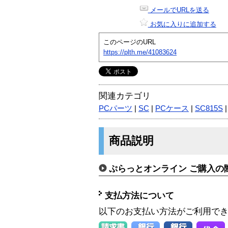
メールでURLを送る
お気に入りに追加する
このページのURL
https://plth.me/41083624
関連カテゴリ
PCパーツ
|
SC
|
PCケース
|
SC815S
商品説明
ぷらっとオンライン ご購入の
支払方法について
以下のお支払い方法がご利用で