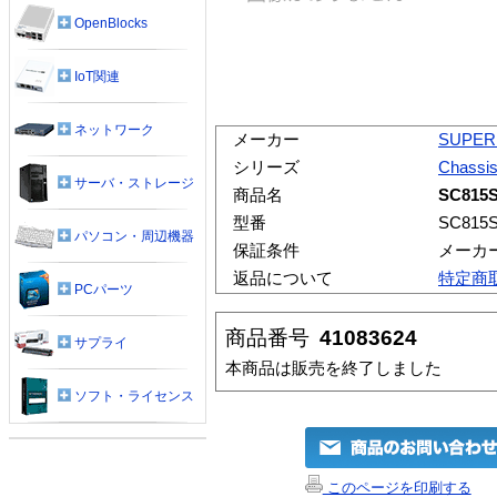
OpenBlocks
IoT関連
ネットワーク
メーカー
SUPER
シリーズ
Chassi
サーバ・ストレージ
商品名
SC815S
型番
SC815S
パソコン・周辺機器
保証条件
メーカ
返品について
特定商
PCパーツ
商品番号
41083624
サプライ
本商品は販売を終了しました
ソフト・ライセンス
このページを印刷する