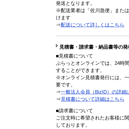
発送となります。
※配送業者は「佐川急便」また
けます
⇒
配送について詳しくはこちら
見積書・請求書・納品書等の発
■見積書について
ぷらっとオンラインでは、24時
することができます。
※オンライン見積書発行には、一般
要です。
⇒
一般法人会員（BizID）の詳細
⇒
見積書について詳細はこちら
■請求書について
ご注文時に希望されたお客様に
しております。