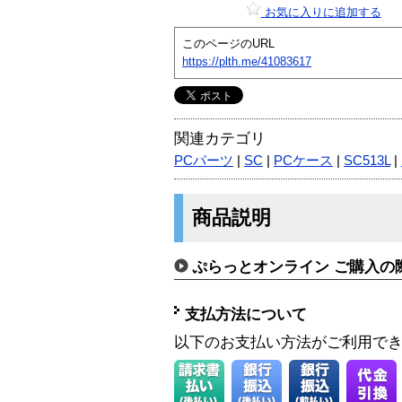
お気に入りに追加する
このページのURL
https://plth.me/41083617
関連カテゴリ
PCパーツ
|
SC
|
PCケース
|
SC513L
|
商品説明
ぷらっとオンライン ご購入の
支払方法について
以下のお支払い方法がご利用で