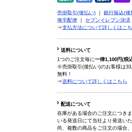
売掛取引(後払い)
｜
銀行振込(後
換宅配便
｜
セブンイレブン決済
⇒
支払方法について詳しくはこ
送料について
1つのご注文毎に
一律1,100円(税
※売掛取引(後払い)のお客様は33
無料！
⇒
送料について詳しくはこちら
配送について
在庫がある場合のご注文につき
いる発送日にて当社より発送い
尚、複数の商品をご注文の場合