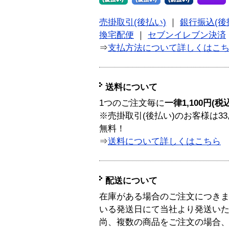
売掛取引(後払い)
｜
銀行振込(後
換宅配便
｜
セブンイレブン決済
⇒
支払方法について詳しくはこ
送料について
1つのご注文毎に
一律1,100円(税
※売掛取引(後払い)のお客様は33
無料！
⇒
送料について詳しくはこちら
配送について
在庫がある場合のご注文につき
いる発送日にて当社より発送い
尚、複数の商品をご注文の場合