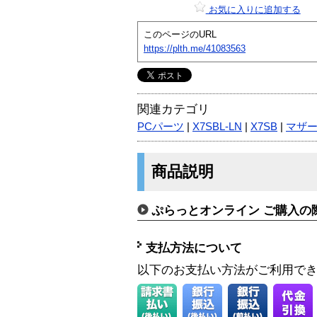
お気に入りに追加する
このページのURL
https://plth.me/41083563
関連カテゴリ
PCパーツ
|
X7SBL-LN
|
X7SB
|
マザ
商品説明
ぷらっとオンライン ご購入の
支払方法について
以下のお支払い方法がご利用で