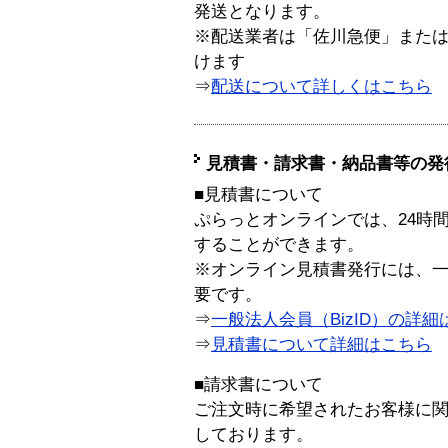
発送となります。
※配送業者は「佐川急便」また
けます
⇒
配送について詳しくはこちら
見積書・請求書・納品書等の発
■見積書について
ぷらっとオンラインでは、24時
することができます。
※オンライン見積書発行には、一般
要です。
⇒
一般法人会員（BizID）の詳細
⇒
見積書について詳細はこちら
■請求書について
ご注文時に希望されたお客様に
しております。