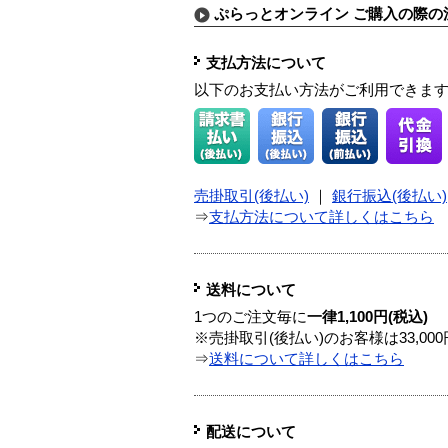
ぷらっとオンライン ご購入の際の
支払方法について
以下のお支払い方法がご利用できま
売掛取引(後払い)
｜
銀行振込(後払い)
⇒
支払方法について詳しくはこちら
送料について
1つのご注文毎に
一律1,100円(税込)
※売掛取引(後払い)のお客様は33,0
⇒
送料について詳しくはこちら
配送について