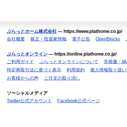
ぷらっとホーム株式会社
—
https://www.plathome.co.jp/
会社概要
株主・投資家情報
電子公告
OpenBlocks
ぷらっとオンライン
—
https://online.plathome.co.jp/
ご利用ガイド
ぷらっとオンラインについて
見積書・納
特定商取引法に基づく表示
利用規約
個人情報取り扱い
お客様からの声
ご注文の取り消し
ソーシャルメディア
Twitter公式アカウント
Facebook公式ページ