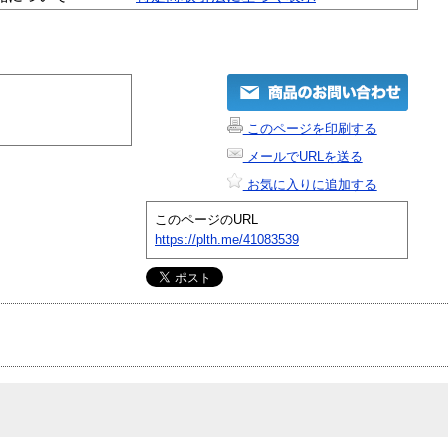
このページを印刷する
メールでURLを送る
お気に入りに追加する
このページのURL
https://plth.me/41083539