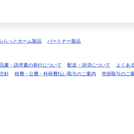
ぷらっとホーム製品
パートナー製品
品書・請求書の発行について
配送・決済について
よくあ
方針
校費・公費・科研費払い取引のご案内
売掛取引のご