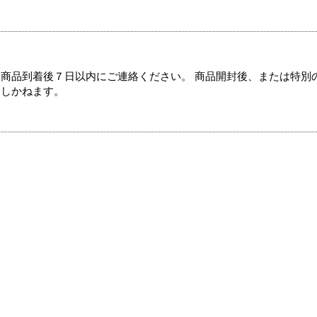
商品到着後７日以内にご連絡ください。 商品開封後、または特別
たしかねます。