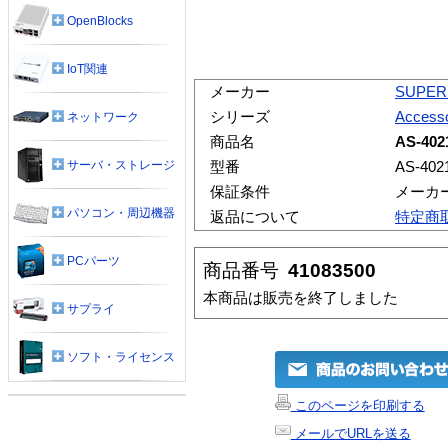
OpenBlocks
IoT関連
メーカー
SUPER
シリーズ
Accesso
ネットワーク
商品名
AS-402
サーバ・ストレージ
型番
AS-402
保証条件
メーカ
パソコン・周辺機器
返品について
特定商
PCパーツ
商品番号
41083500
本商品は販売を終了しました
サプライ
ソフト・ライセンス
このページを印刷する
メールでURLを送る