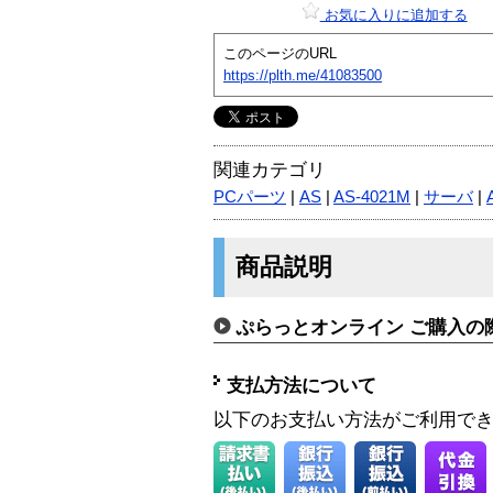
お気に入りに追加する
このページのURL
https://plth.me/41083500
関連カテゴリ
PCパーツ
|
AS
|
AS-4021M
|
サーバ
|
商品説明
ぷらっとオンライン ご購入の
支払方法について
以下のお支払い方法がご利用で