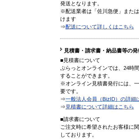
発送となります。
※配送業者は「佐川急便」また
けます
⇒
配送について詳しくはこちら
見積書・請求書・納品書等の発
■見積書について
ぷらっとオンラインでは、24時
することができます。
※オンライン見積書発行には、一般
要です。
⇒
一般法人会員（BizID）の詳細
⇒
見積書について詳細はこちら
■請求書について
ご注文時に希望されたお客様に
しております。