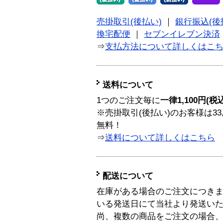
売掛取引(後払い)
｜
銀行振込(後
換宅配便
｜
セブンイレブン決済
⇒
支払方法について詳しくはこ
送料について
1つのご注文毎に
一律1,100円(税
※売掛取引(後払い)のお客様は33
無料！
⇒
送料について詳しくはこちら
配送について
在庫がある場合のご注文につき
いる発送日にて当社より発送い
尚、複数の商品をご注文の場合