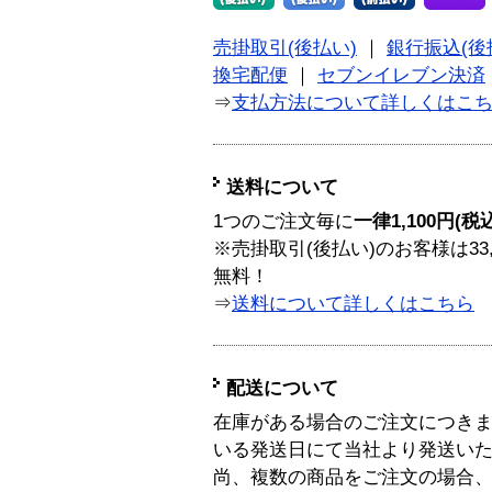
売掛取引(後払い)
｜
銀行振込(後
換宅配便
｜
セブンイレブン決済
⇒
支払方法について詳しくはこ
送料について
1つのご注文毎に
一律1,100円(税
※売掛取引(後払い)のお客様は33
無料！
⇒
送料について詳しくはこちら
配送について
在庫がある場合のご注文につき
いる発送日にて当社より発送い
尚、複数の商品をご注文の場合