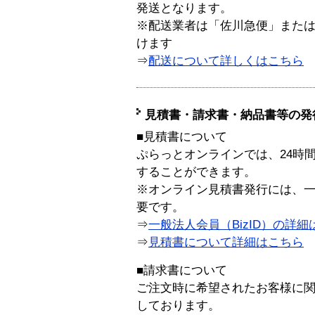
発送となります。
※配送業者は「佐川急便」また
けます
⇒
配送について詳しくはこちら
見積書・請求書・納品書等の発
■見積書について
ぷらっとオンラインでは、24時
することができます。
※オンライン見積書発行には、一般
要です。
⇒
一般法人会員（BizID）の詳細
⇒
見積書について詳細はこちら
■請求書について
ご注文時に希望されたお客様に
しております。