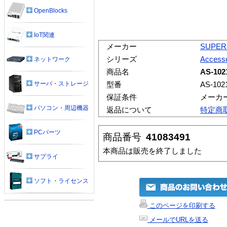
OpenBlocks
IoT関連
メーカー
SUPER
シリーズ
Accesso
ネットワーク
商品名
AS-102
サーバ・ストレージ
型番
AS-102
保証条件
メーカ
パソコン・周辺機器
返品について
特定商
PCパーツ
商品番号
41083491
本商品は販売を終了しました
サプライ
ソフト・ライセンス
このページを印刷する
メールでURLを送る