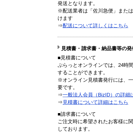
発送となります。
※配送業者は「佐川急便」また
けます
⇒
配送について詳しくはこちら
見積書・請求書・納品書等の発
■見積書について
ぷらっとオンラインでは、24時
することができます。
※オンライン見積書発行には、一般
要です。
⇒
一般法人会員（BizID）の詳細
⇒
見積書について詳細はこちら
■請求書について
ご注文時に希望されたお客様に
しております。