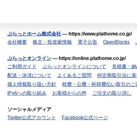
ぷらっとホーム株式会社
—
https://www.plathome.co.jp/
会社概要
株主・投資家情報
電子公告
OpenBlocks
ぷらっとオンライン
—
https://online.plathome.co.jp/
ご利用ガイド
ぷらっとオンラインについて
見積書・納
配送・決済について
よくあるご質問
特定商取引法に基
個人情報取り扱い方針
校費・公費・科研費払い取引のご
IPv6への取り組み
お客様からの声
ご注文の取り消し
ソーシャルメディア
Twitter公式アカウント
Facebook公式ページ