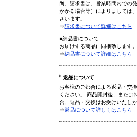
尚、請求書は、営業時間内での
かかる場合等）によりましては
ざいます。
⇒
請求書について詳細はこちら
■納品書について
お届けする商品に同梱致します
⇒
納品書について詳細はこちら
返品について
お客様のご都合による返品・交
ください。 商品開封後、または
合、返品・交換はお受けいたし
⇒
返品について詳しくはこちら