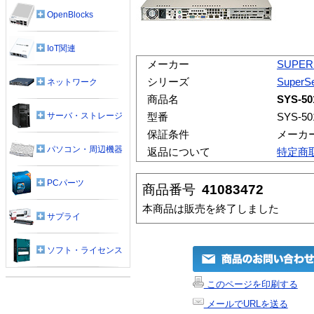
OpenBlocks
IoT関連
メーカー
SUPER
シリーズ
SuperSe
ネットワーク
商品名
SYS-50
サーバ・ストレージ
型番
SYS-50
保証条件
メーカ
パソコン・周辺機器
返品について
特定商
PCパーツ
商品番号
41083472
本商品は販売を終了しました
サプライ
ソフト・ライセンス
このページを印刷する
メールでURLを送る