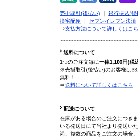
売掛取引(後払い)
｜
銀行振込(後
換宅配便
｜
セブンイレブン決済
⇒
支払方法について詳しくはこ
送料について
1つのご注文毎に
一律1,100円(税
※売掛取引(後払い)のお客様は33
無料！
⇒
送料について詳しくはこちら
配送について
在庫がある場合のご注文につき
いる発送日にて当社より発送い
尚、複数の商品をご注文の場合