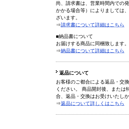
尚、請求書は、営業時間内での
かかる場合等）によりましては
ざいます。
⇒
請求書について詳細はこちら
■納品書について
お届けする商品に同梱致します
⇒
納品書について詳細はこちら
返品について
お客様のご都合による返品・交
ください。 商品開封後、または
合、返品・交換はお受けいたし
⇒
返品について詳しくはこちら