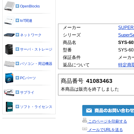
OpenBlocks
IoT関連
メーカー
SUPER
シリーズ
SuperSe
ネットワーク
商品名
SYS-60
サーバ・ストレージ
型番
SYS-60
保証条件
メーカ
パソコン・周辺機器
返品について
特定商
PCパーツ
商品番号
41083463
本商品は販売を終了しました
サプライ
ソフト・ライセンス
このページを印刷する
メールでURLを送る