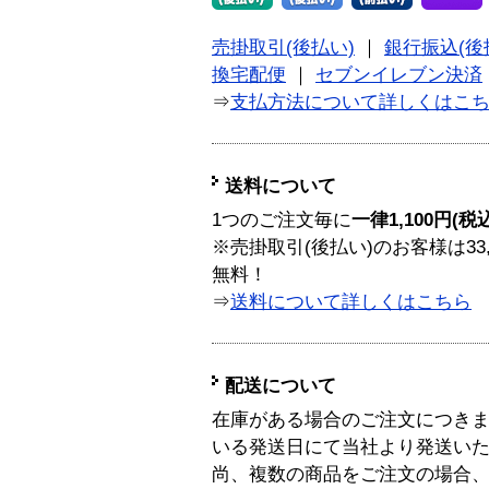
売掛取引(後払い)
｜
銀行振込(後
換宅配便
｜
セブンイレブン決済
⇒
支払方法について詳しくはこ
送料について
1つのご注文毎に
一律1,100円(税
※売掛取引(後払い)のお客様は33
無料！
⇒
送料について詳しくはこちら
配送について
在庫がある場合のご注文につき
いる発送日にて当社より発送い
尚、複数の商品をご注文の場合