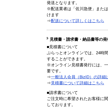
発送となります。
※配送業者は「佐川急便」また
けます
⇒
配送について詳しくはこちら
見積書・請求書・納品書等の発
■見積書について
ぷらっとオンラインでは、24時
することができます。
※オンライン見積書発行には、一般
要です。
⇒
一般法人会員（BizID）の詳細
⇒
見積書について詳細はこちら
■請求書について
ご注文時に希望されたお客様に
しております。