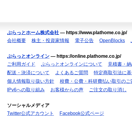
ぷらっとホーム株式会社
—
https://www.plathome.co.jp/
会社概要
株主・投資家情報
電子公告
OpenBlocks
ぷらっとオンライン
—
https://online.plathome.co.jp/
ご利用ガイド
ぷらっとオンラインについて
見積書・納
配送・決済について
よくあるご質問
特定商取引法に基
個人情報取り扱い方針
校費・公費・科研費払い取引のご
IPv6への取り組み
お客様からの声
ご注文の取り消し
ソーシャルメディア
Twitter公式アカウント
Facebook公式ページ