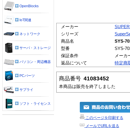
OpenBlocks
IoT関連
メーカー
SUPER
シリーズ
SuperSe
ネットワーク
商品名
SYS-70
サーバ・ストレージ
型番
SYS-70
保証条件
メーカ
パソコン・周辺機器
返品について
特定商
PCパーツ
商品番号
41083452
本商品は販売を終了しました
サプライ
ソフト・ライセンス
このページを印刷する
メールでURLを送る