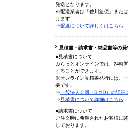
発送となります。
※配送業者は「佐川急便」また
けます
⇒
配送について詳しくはこちら
見積書・請求書・納品書等の発
■見積書について
ぷらっとオンラインでは、24時
することができます。
※オンライン見積書発行には、一般
要です。
⇒
一般法人会員（BizID）の詳細
⇒
見積書について詳細はこちら
■請求書について
ご注文時に希望されたお客様に
しております。