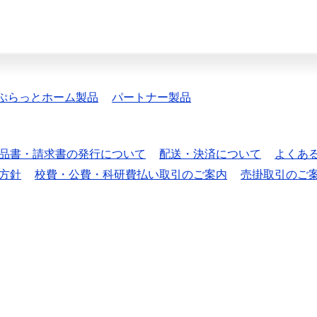
ぷらっとホーム製品
パートナー製品
品書・請求書の発行について
配送・決済について
よくあ
方針
校費・公費・科研費払い取引のご案内
売掛取引のご