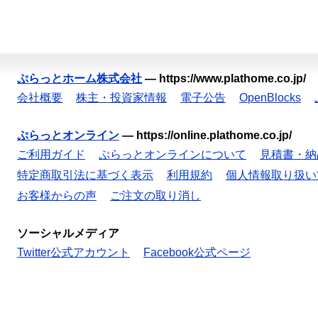
ぷらっとホーム株式会社
—
https://www.plathome.co.jp/
会社概要
株主・投資家情報
電子公告
OpenBlocks
ぷらっとオンライン
—
https://online.plathome.co.jp/
ご利用ガイド
ぷらっとオンラインについて
見積書・納
特定商取引法に基づく表示
利用規約
個人情報取り扱い
お客様からの声
ご注文の取り消し
ソーシャルメディア
Twitter公式アカウント
Facebook公式ページ