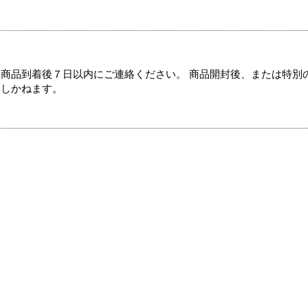
商品到着後７日以内にご連絡ください。 商品開封後、または特別
たしかねます。