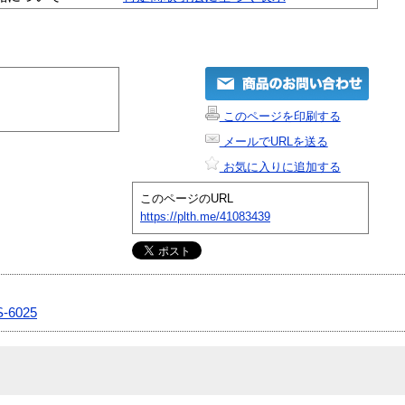
このページを印刷する
メールでURLを送る
お気に入りに追加する
このページのURL
https://plth.me/41083439
-6025