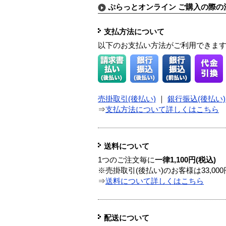
ぷらっとオンライン ご購入の際の
支払方法について
以下のお支払い方法がご利用できま
売掛取引(後払い)
｜
銀行振込(後払い)
⇒
支払方法について詳しくはこちら
送料について
1つのご注文毎に
一律1,100円(税込)
※売掛取引(後払い)のお客様は33,0
⇒
送料について詳しくはこちら
配送について