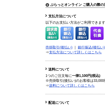
ぷらっとオンライン ご購入の際の
支払方法について
以下のお支払い方法がご利用できま
売掛取引(後払い)
｜
銀行振込(後払い)
⇒
支払方法について詳しくはこちら
送料について
1つのご注文毎に
一律1,100円(税込)
※売掛取引(後払い)のお客様は33,0
⇒
送料について詳しくはこちら
配送について