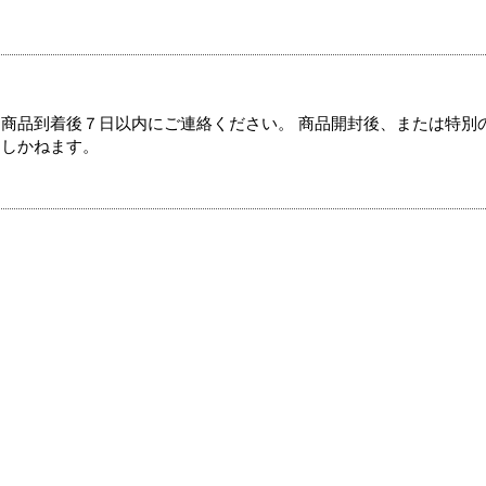
商品到着後７日以内にご連絡ください。 商品開封後、または特別
たしかねます。