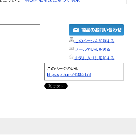
このページを印刷する
メールでURLを送る
お気に入りに追加する
このページのURL
https://plth.me/41083178