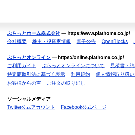
ぷらっとホーム株式会社
—
https://www.plathome.co.jp/
会社概要
株主・投資家情報
電子公告
OpenBlocks
ぷらっとオンライン
—
https://online.plathome.co.jp/
ご利用ガイド
ぷらっとオンラインについて
見積書・納
特定商取引法に基づく表示
利用規約
個人情報取り扱い
お客様からの声
ご注文の取り消し
ソーシャルメディア
Twitter公式アカウント
Facebook公式ページ