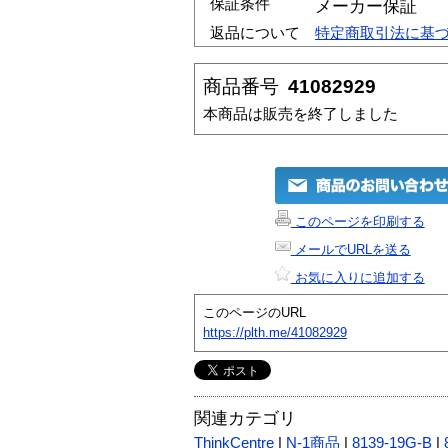
保証条件
メーカー保証
返品について
特定商取引法に基
商品番号
41082929
本商品は販売を終了しました
このページを印刷する
メールでURLを送る
お気に入りに追加する
このページのURL
https://plth.me/41082929
関連カテゴリ
ThinkCentre
|
N-1商品
|
8139-19G-B
|