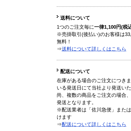
送料について
1つのご注文毎に
一律1,100円(税
※売掛取引(後払い)のお客様は33
無料！
⇒
送料について詳しくはこちら
配送について
在庫がある場合のご注文につき
いる発送日にて当社より発送い
尚、複数の商品をご注文の場合
発送となります。
※配送業者は「佐川急便」また
けます
⇒
配送について詳しくはこちら