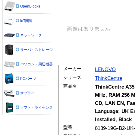
OpenBlocks
IoT関連
ネットワーク
サーバ・ストレージ
パソコン・周辺機器
メーカー
LENOVO
シリーズ
ThinkCentre
PCパーツ
商品名
ThinkCentre A35
サプライ
MHz, RAM 256 MB
CD, LAN EN, Fas
ソフト・ライセンス
Language: UK En
Installed, Black
型番
8139-19G-B2-UK