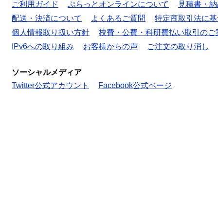
ご利用ガイド
ぷらっとオンラインについて
見積書・納
配送・決済について
よくあるご質問
特定商取引法に基
個人情報取り扱い方針
校費・公費・科研費払い取引のご
IPv6への取り組み
お客様からの声
ご注文の取り消し
ソーシャルメディア
Twitter公式アカウント
Facebook公式ページ