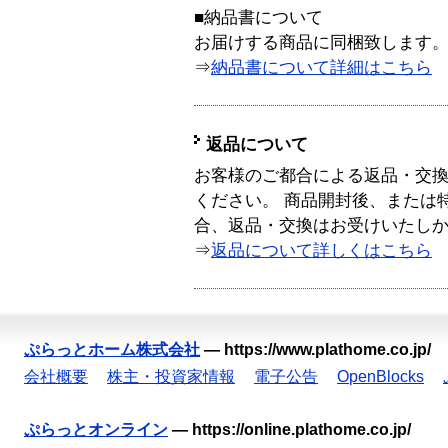
■納品書について
お届けする商品に同梱致します
⇒
納品書について詳細はこちら
返品について
お客様のご都合による返品・交
ください。 商品開封後、または
合、返品・交換はお受けいたし
⇒
返品について詳しくはこちら
ぷらっとホーム株式会社
—
https://www.plathome.co.jp/
会社概要
株主・投資家情報
電子公告
OpenBlocks
ぷらっとオンライン
—
https://online.plathome.co.jp/