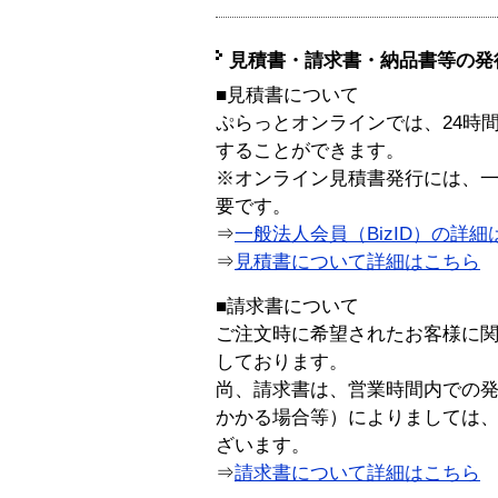
見積書・請求書・納品書等の発
■見積書について
ぷらっとオンラインでは、24時
することができます。
※オンライン見積書発行には、一般
要です。
⇒
一般法人会員（BizID）の詳細
⇒
見積書について詳細はこちら
■請求書について
ご注文時に希望されたお客様に
しております。
尚、請求書は、営業時間内での
かかる場合等）によりましては
ざいます。
⇒
請求書について詳細はこちら