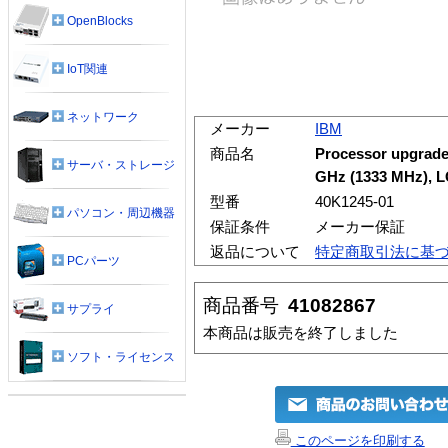
OpenBlocks
IoT関連
ネットワーク
メーカー
IBM
商品名
Processor upgrade,
サーバ・ストレージ
GHz (1333 MHz), L
型番
40K1245-01
パソコン・周辺機器
保証条件
メーカー保証
返品について
特定商取引法に基
PCパーツ
商品番号
41082867
サプライ
本商品は販売を終了しました
ソフト・ライセンス
このページを印刷する