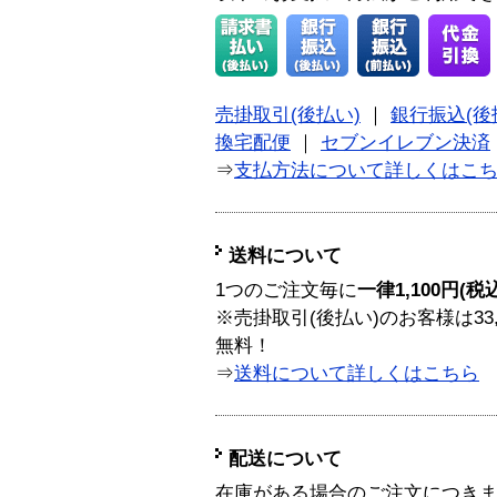
売掛取引(後払い)
｜
銀行振込(後
換宅配便
｜
セブンイレブン決済
⇒
支払方法について詳しくはこ
送料について
1つのご注文毎に
一律1,100円(税
※売掛取引(後払い)のお客様は33
無料！
⇒
送料について詳しくはこちら
配送について
在庫がある場合のご注文につき