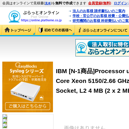
会員はオンラインで見積書(
)を
無料で作成
できます
会員登録(無料)
ログイン
見本
法人のお客様 請求書払いのご案内
学校・官公庁のお客様 校費・公費
研究機関のお客様 科研費払いのご案
IBM [N-1商品]Processor up
Core Xeon 5150/2.66 GH
Socket, L2 4 MB (2 x 2 M