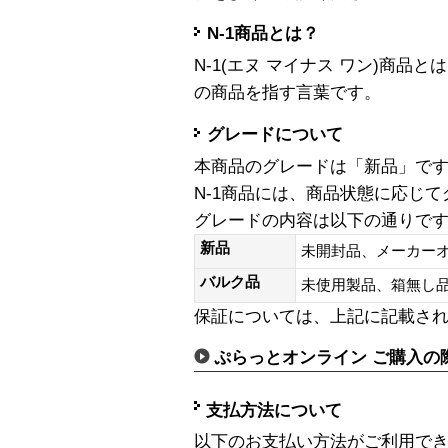
N-1商品とは？
N-1(エヌ マイナス ワン)商
の商品を指す言葉です。
グレードについて
本商品のグレードは「新品」で
N-1商品には、商品状態に応じ
グレードの内容は以下の通りで
新品
未開封品、メーカー
バルク品
未使用製品、箱無
保証については、上記に記載さ
ぷらっとオンライン ご購入の
支払方法について
以下のお支払い方法がご利用で