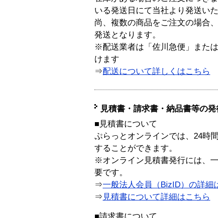
いる発送日にて当社より発送い
尚、複数の商品をご注文の場合
発送となります。
※配送業者は「佐川急便」また
けます
⇒
配送について詳しくはこちら
見積書・請求書・納品書等の発
■見積書について
ぷらっとオンラインでは、24時
することができます。
※オンライン見積書発行には、一般
要です。
⇒
一般法人会員（BizID）の詳細
⇒
見積書について詳細はこちら
■請求書について