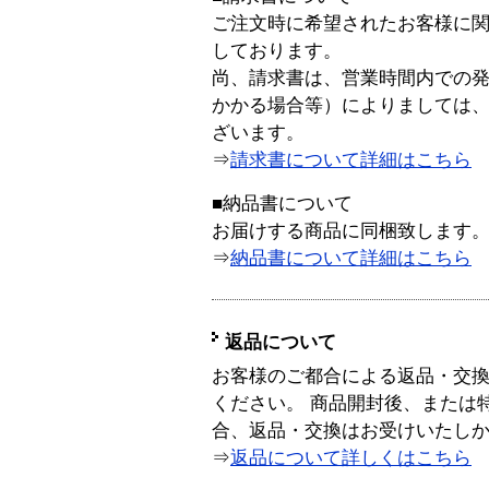
ご注文時に希望されたお客様に
しております。
尚、請求書は、営業時間内での
かかる場合等）によりましては
ざいます。
⇒
請求書について詳細はこちら
■納品書について
お届けする商品に同梱致します
⇒
納品書について詳細はこちら
返品について
お客様のご都合による返品・交
ください。 商品開封後、または
合、返品・交換はお受けいたし
⇒
返品について詳しくはこちら