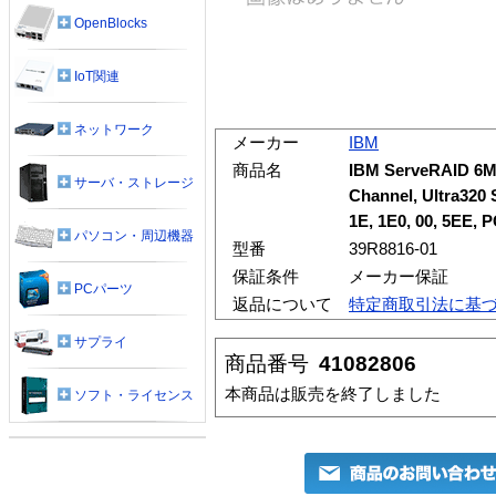
OpenBlocks
IoT関連
ネットワーク
メーカー
IBM
商品名
IBM ServeRAID 6M, 
サーバ・ストレージ
Channel, Ultra320 S
1E, 1E0, 00, 5EE, P
パソコン・周辺機器
型番
39R8816-01
保証条件
メーカー保証
PCパーツ
返品について
特定商取引法に基
サプライ
商品番号
41082806
本商品は販売を終了しました
ソフト・ライセンス