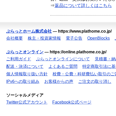
⇒
返品について詳しくはこちら
ぷらっとホーム株式会社
—
https://www.plathome.co.jp/
会社概要
株主・投資家情報
電子公告
OpenBlocks
ぷらっとオンライン
—
https://online.plathome.co.jp/
ご利用ガイド
ぷらっとオンラインについて
見積書・納
配送・決済について
よくあるご質問
特定商取引法に基
個人情報取り扱い方針
校費・公費・科研費払い取引のご
IPv6への取り組み
お客様からの声
ご注文の取り消し
ソーシャルメディア
Twitter公式アカウント
Facebook公式ページ