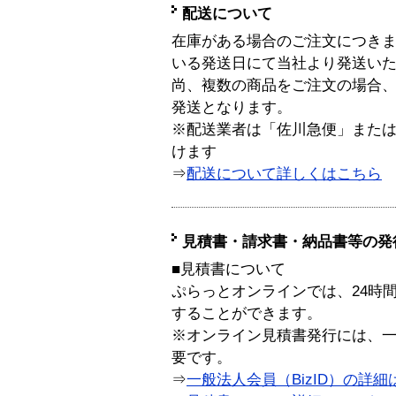
配送について
在庫がある場合のご注文につき
いる発送日にて当社より発送い
尚、複数の商品をご注文の場合
発送となります。
※配送業者は「佐川急便」また
けます
⇒
配送について詳しくはこちら
見積書・請求書・納品書等の発
■見積書について
ぷらっとオンラインでは、24時
することができます。
※オンライン見積書発行には、一般
要です。
⇒
一般法人会員（BizID）の詳細