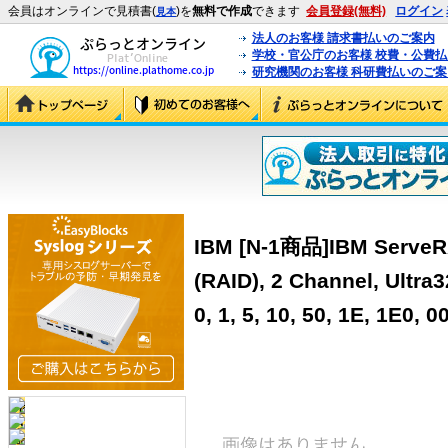
会員はオンラインで見積書(
)を
無料で作成
できます
会員登録(無料)
ログイン
見本
法人のお客様 請求書払いのご案内
学校・官公庁のお客様 校費・公費
研究機関のお客様 科研費払いのご案
IBM [N-1商品]IBM ServeRA
(RAID), 2 Channel, Ultra
0, 1, 5, 10, 50, 1E, 1E0, 