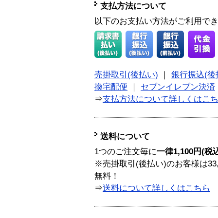
支払方法について
以下のお支払い方法がご利用で
売掛取引(後払い)
｜
銀行振込(後
換宅配便
｜
セブンイレブン決済
⇒
支払方法について詳しくはこ
送料について
1つのご注文毎に
一律1,100円(税
※売掛取引(後払い)のお客様は33
無料！
⇒
送料について詳しくはこちら