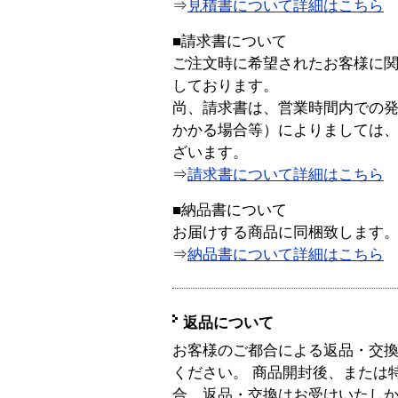
⇒
見積書について詳細はこちら
■請求書について
ご注文時に希望されたお客様に
しております。
尚、請求書は、営業時間内での
かかる場合等）によりましては
ざいます。
⇒
請求書について詳細はこちら
■納品書について
お届けする商品に同梱致します
⇒
納品書について詳細はこちら
返品について
お客様のご都合による返品・交
ください。 商品開封後、または
合、返品・交換はお受けいたし