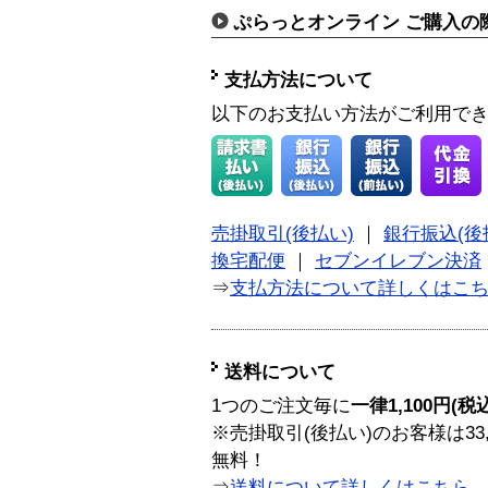
ぷらっとオンライン ご購入の
支払方法について
以下のお支払い方法がご利用で
売掛取引(後払い)
｜
銀行振込(後
換宅配便
｜
セブンイレブン決済
⇒
支払方法について詳しくはこ
送料について
1つのご注文毎に
一律1,100円(税
※売掛取引(後払い)のお客様は33
無料！
⇒
送料について詳しくはこちら