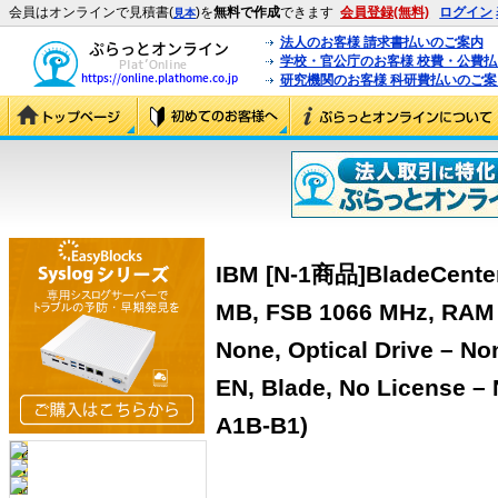
会員はオンラインで見積書(
)を
無料で作成
できます
会員登録(無料)
ログイン
見本
法人のお客様 請求書払いのご案内
学校・官公庁のお客様 校費・公費
研究機関のお客様 科研費払いのご案
IBM [N-1商品]BladeCenter
MB, FSB 1066 MHz, RAM 
None, Optical Drive – No
EN, Blade, No License – 
A1B-B1)