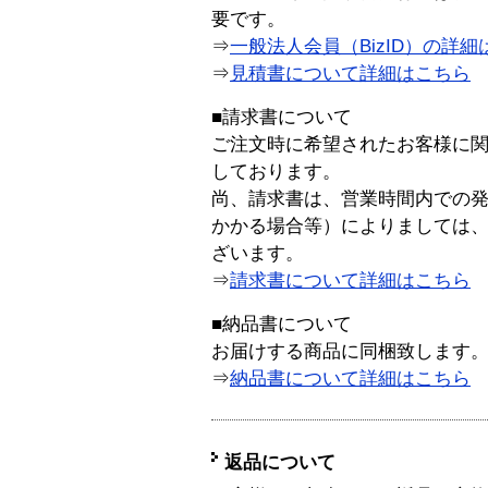
要です。
⇒
一般法人会員（BizID）の詳細
⇒
見積書について詳細はこちら
■請求書について
ご注文時に希望されたお客様に
しております。
尚、請求書は、営業時間内での
かかる場合等）によりましては
ざいます。
⇒
請求書について詳細はこちら
■納品書について
お届けする商品に同梱致します
⇒
納品書について詳細はこちら
返品について