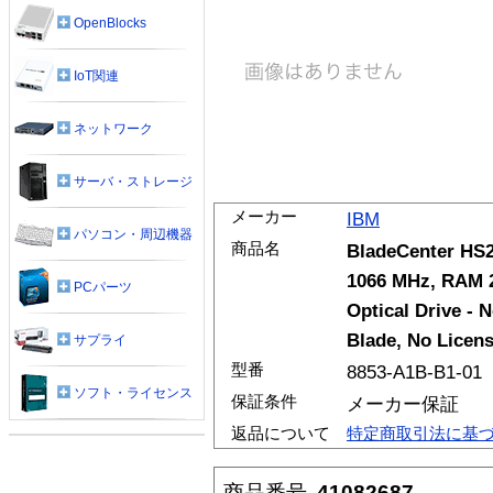
OpenBlocks
IoT関連
ネットワーク
サーバ・ストレージ
メーカー
IBM
パソコン・周辺機器
商品名
BladeCenter HS2
1066 MHz, RAM 2
PCパーツ
Optical Drive - 
Blade, No Licens
サプライ
型番
8853-A1B-B1-01
ソフト・ライセンス
保証条件
メーカー保証
返品について
特定商取引法に基
商品番号
41082687