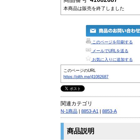
本商品は販売を終了しました
このページを印刷する
メールでURLを送る
お気に入りに追加する
このページのURL
https://plth.me/41082687
関連カテゴリ
N-1商品
|
8853-A1
|
8853-A
商品説明