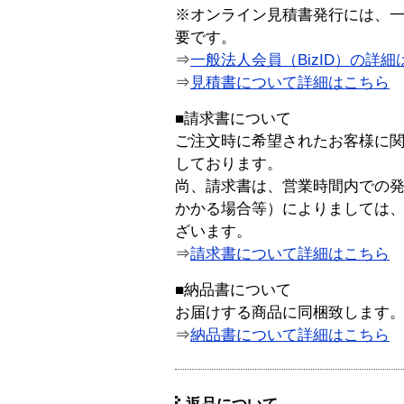
※オンライン見積書発行には、一般
要です。
⇒
一般法人会員（BizID）の詳細
⇒
見積書について詳細はこちら
■請求書について
ご注文時に希望されたお客様に
しております。
尚、請求書は、営業時間内での
かかる場合等）によりましては
ざいます。
⇒
請求書について詳細はこちら
■納品書について
お届けする商品に同梱致します
⇒
納品書について詳細はこちら