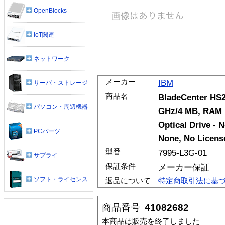
OpenBlocks
IoT関連
ネットワーク
メーカー
IBM
サーバ・ストレージ
商品名
BladeCenter HS2
パソコン・周辺機器
GHz/4 MB, RAM 1
Optical Drive -
PCパーツ
None, No License
型番
7995-L3G-01
サプライ
保証条件
メーカー保証
ソフト・ライセンス
返品について
特定商取引法に基
商品番号
41082682
本商品は販売を終了しました