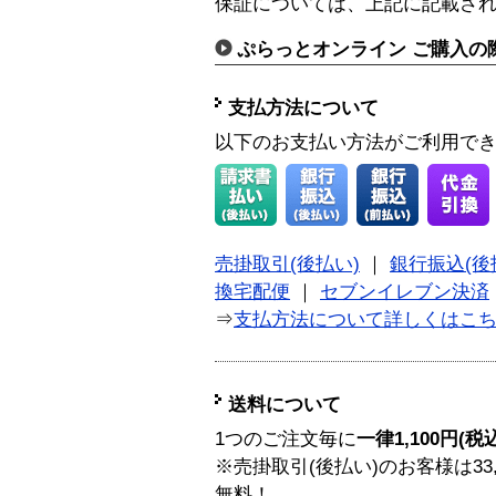
保証については、上記に記載さ
ぷらっとオンライン ご購入の
支払方法について
以下のお支払い方法がご利用で
売掛取引(後払い)
｜
銀行振込(後
換宅配便
｜
セブンイレブン決済
⇒
支払方法について詳しくはこ
送料について
1つのご注文毎に
一律1,100円(税
※売掛取引(後払い)のお客様は33
無料！