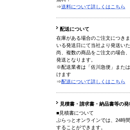
⇒
送料について詳しくはこちら
配送について
在庫がある場合のご注文につき
いる発送日にて当社より発送い
尚、複数の商品をご注文の場合
発送となります。
※配送業者は「佐川急便」また
けます
⇒
配送について詳しくはこちら
見積書・請求書・納品書等の発
■見積書について
ぷらっとオンラインでは、24時
することができます。