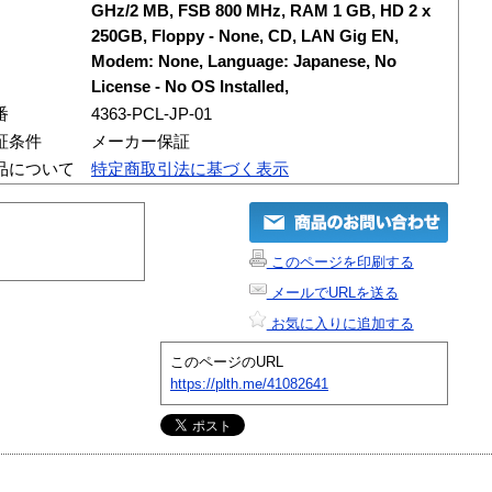
GHz/2 MB, FSB 800 MHz, RAM 1 GB, HD 2 x
250GB, Floppy - None, CD, LAN Gig EN,
Modem: None, Language: Japanese, No
License - No OS Installed,
番
4363-PCL-JP-01
証条件
メーカー保証
品について
特定商取引法に基づく表示
このページを印刷する
メールでURLを送る
お気に入りに追加する
このページのURL
https://plth.me/41082641