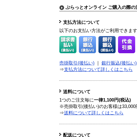
ぷらっとオンライン ご購入の際の
支払方法について
以下のお支払い方法がご利用できま
売掛取引(後払い)
｜
銀行振込(後払い)
⇒
支払方法について詳しくはこちら
送料について
1つのご注文毎に
一律1,100円(税込)
※売掛取引(後払い)のお客様は33,0
⇒
送料について詳しくはこちら
配送について