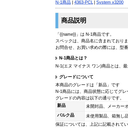
N-1商品
|
4363-PCL
|
System x3200
商品説明
「{{name}}」は N-1商品です。
スペックは、商品名に含まれており
お問合せ、お買い求めの際には、型
N-1商品とは？
N-1(エヌ マイナス ワン)商品と
グレードについて
本商品のグレードは「新品」です
N-1商品には、商品状態に応じてグ
グレードの内容は以下の通りです。
新品
未開封品、メーカー
バルク品
未使用製品、箱無
保証については、上記に記載されて