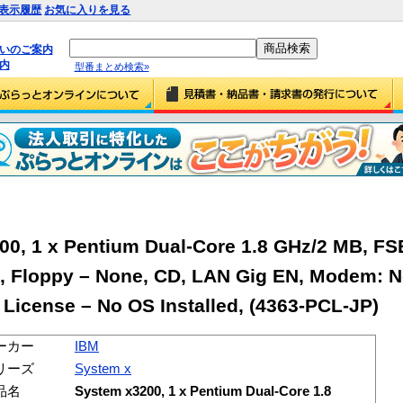
表示履歴
お気に入りを見る
払いのご案内
内
型番まとめ検索»
0, 1 x Pentium Dual-Core 1.8 GHz/2 MB, FS
, Floppy – None, CD, LAN Gig EN, Modem: N
License – No OS Installed, (4363-PCL-JP)
ーカー
IBM
リーズ
System x
品名
System x3200, 1 x Pentium Dual-Core 1.8