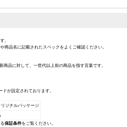
ます。
番や商品名に記載されたスペックをよくご確認ください。
は、最新商品に対して、一世代以上前の商品を指す言葉です。
レードが設定されております。
オリジナルパッケージ
し品
いる
保証条件
をご覧ください。