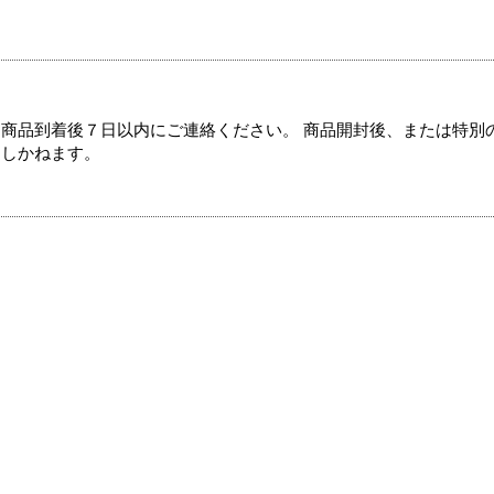
商品到着後７日以内にご連絡ください。 商品開封後、または特別
たしかねます。