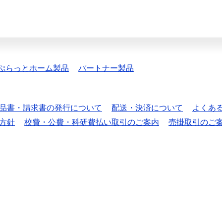
ぷらっとホーム製品
パートナー製品
品書・請求書の発行について
配送・決済について
よくあ
方針
校費・公費・科研費払い取引のご案内
売掛取引のご