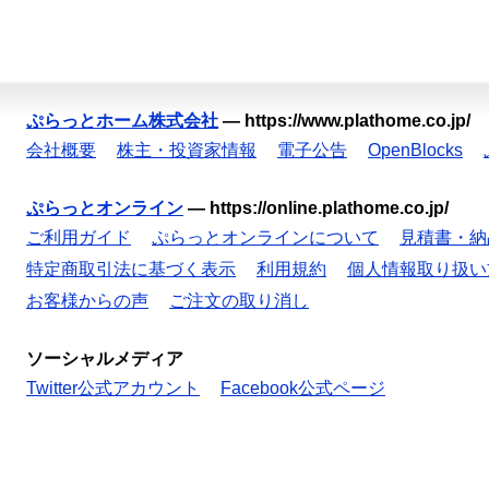
ぷらっとホーム株式会社
—
https://www.plathome.co.jp/
会社概要
株主・投資家情報
電子公告
OpenBlocks
ぷらっとオンライン
—
https://online.plathome.co.jp/
ご利用ガイド
ぷらっとオンラインについて
見積書・納
特定商取引法に基づく表示
利用規約
個人情報取り扱い
お客様からの声
ご注文の取り消し
ソーシャルメディア
Twitter公式アカウント
Facebook公式ページ