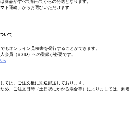
送は商品がすべて揃ってからの発送となります。
ヤマト運輸」からお選びいただけます
ついて
つでもオンライン見積書を発行することができます。
会員（BizID）への登録が必要です。
ちら
ましては、ご注文後に別途郵送しております。
のため、ご注文日時（土日祝にかかる場合等）によりましては、到