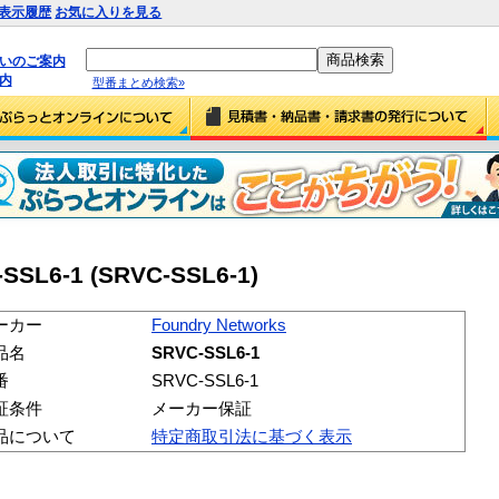
表示履歴
お気に入りを見る
払いのご案内
内
型番まとめ検索»
-SSL6-1 (SRVC-SSL6-1)
ーカー
Foundry Networks
品名
SRVC-SSL6-1
番
SRVC-SSL6-1
証条件
メーカー保証
品について
特定商取引法に基づく表示