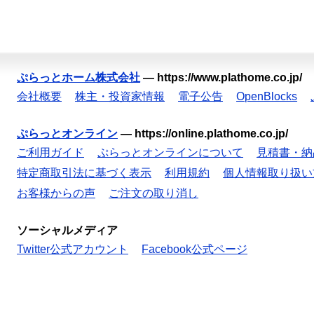
ぷらっとホーム株式会社
—
https://www.plathome.co.jp/
会社概要
株主・投資家情報
電子公告
OpenBlocks
ぷらっとオンライン
—
https://online.plathome.co.jp/
ご利用ガイド
ぷらっとオンラインについて
見積書・納
特定商取引法に基づく表示
利用規約
個人情報取り扱い
お客様からの声
ご注文の取り消し
ソーシャルメディア
Twitter公式アカウント
Facebook公式ページ