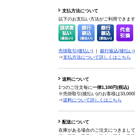
支払方法について
以下のお支払い方法がご利用できま
売掛取引(後払い)
｜
銀行振込(後払い)
⇒
支払方法について詳しくはこちら
送料について
1つのご注文毎に
一律1,100円(税込)
※売掛取引(後払い)のお客様は33,0
⇒
送料について詳しくはこちら
配送について
在庫がある場合のご注文につきまし