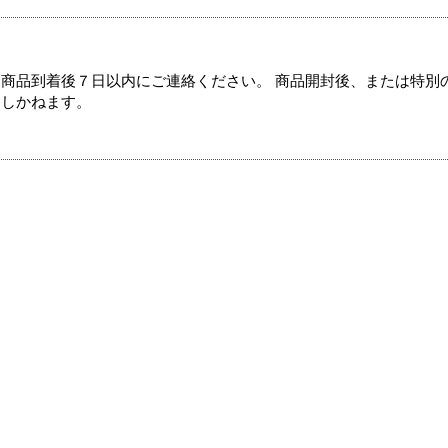
商品到着後７日以内にご連絡ください。 商品開封後、または特別
たしかねます。