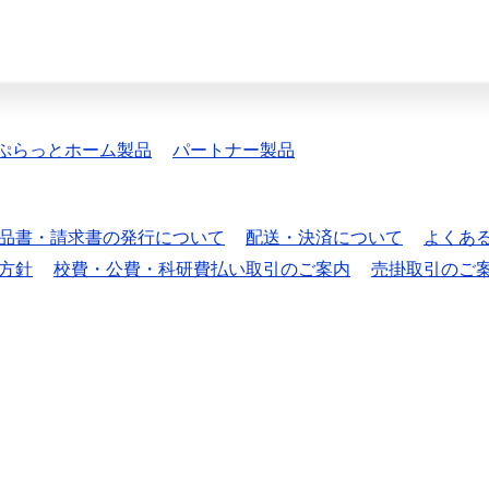
ぷらっとホーム製品
パートナー製品
品書・請求書の発行について
配送・決済について
よくあ
方針
校費・公費・科研費払い取引のご案内
売掛取引のご