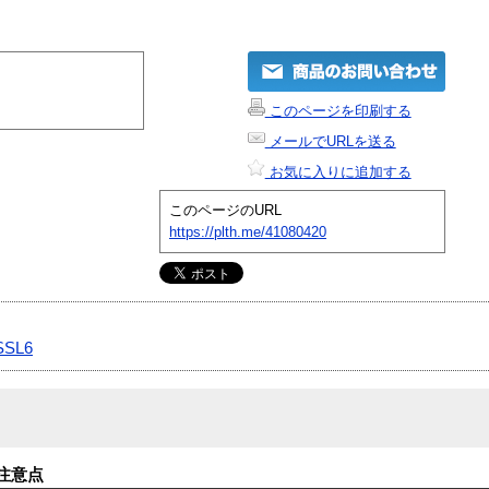
このページを印刷する
メールでURLを送る
お気に入りに追加する
このページのURL
https://plth.me/41080420
SSL6
注意点