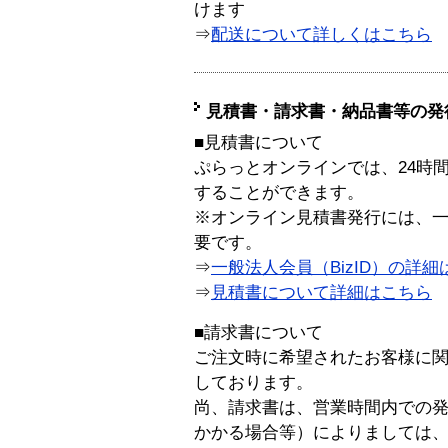
けます
⇒
配送について詳しくはこちら
見積書・請求書・納品書等の発
■見積書について
ぷらっとオンラインでは、24時
することができます。
※オンライン見積書発行には、一般
要です。
⇒
一般法人会員（BizID）の詳細
⇒
見積書について詳細はこちら
■請求書について
ご注文時に希望されたお客様に
しております。
尚、請求書は、営業時間内での
かかる場合等）によりましては