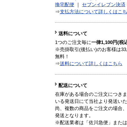
換宅配便
｜
セブンイレブン決済
⇒
支払方法について詳しくはこ
送料について
1つのご注文毎に
一律1,100円(税
※売掛取引(後払い)のお客様は33
無料！
⇒
送料について詳しくはこちら
配送について
在庫がある場合のご注文につき
いる発送日にて当社より発送い
尚、複数の商品をご注文の場合
発送となります。
※配送業者は「佐川急便」また