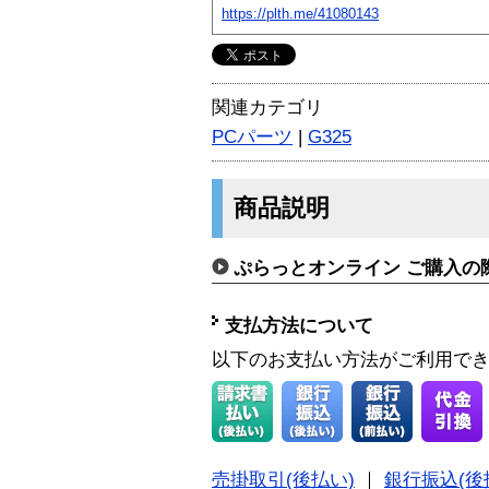
https://plth.me/41080143
関連カテゴリ
PCパーツ
|
G325
商品説明
ぷらっとオンライン ご購入の
支払方法について
以下のお支払い方法がご利用で
売掛取引(後払い)
｜
銀行振込(後