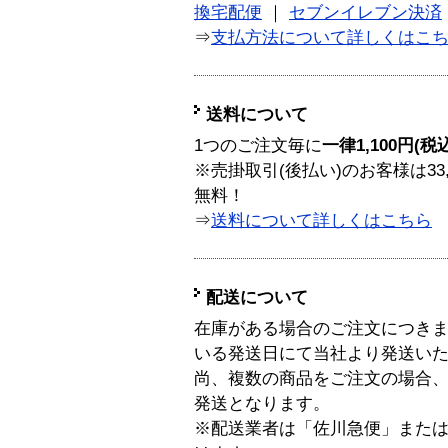
換宅配便
｜
セブンイレブン決済
⇒
支払方法について詳しくはこ
送料について
1つのご注文毎に
一律1,100円(税
※売掛取引(後払い)のお客様は33
無料！
⇒
送料について詳しくはこちら
配送について
在庫がある場合のご注文につき
いる発送日にて当社より発送い
尚、複数の商品をご注文の場合
発送となります。
※配送業者は「佐川急便」また