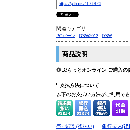
https://plth.me/41080123
関連カテゴリ
PCパーツ
|
DSW2012
|
DSW
商品説明
ぷらっとオンライン ご購入の
支払方法について
以下のお支払い方法がご利用で
売掛取引(後払い)
｜
銀行振込(後