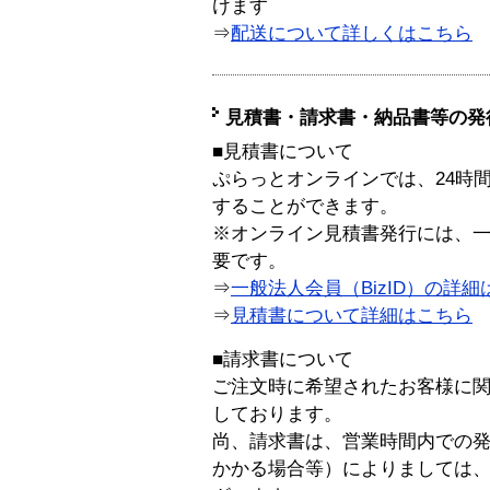
けます
⇒
配送について詳しくはこちら
見積書・請求書・納品書等の発
■見積書について
ぷらっとオンラインでは、24時
することができます。
※オンライン見積書発行には、一般
要です。
⇒
一般法人会員（BizID）の詳細
⇒
見積書について詳細はこちら
■請求書について
ご注文時に希望されたお客様に
しております。
尚、請求書は、営業時間内での
かかる場合等）によりましては