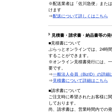
※配送業者は「佐川急便」また
けます
⇒
配送について詳しくはこちら
見積書・請求書・納品書等の発
■見積書について
ぷらっとオンラインでは、24時
することができます。
※オンライン見積書発行には、一般
要です。
⇒
一般法人会員（BizID）の詳細
⇒
見積書について詳細はこちら
■請求書について
ご注文時に希望されたお客様に
しております。
尚、請求書は、営業時間内での