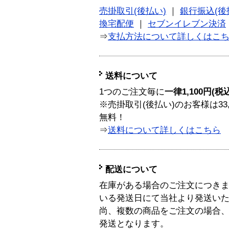
売掛取引(後払い)
｜
銀行振込(後
換宅配便
｜
セブンイレブン決済
⇒
支払方法について詳しくはこ
送料について
1つのご注文毎に
一律1,100円(税
※売掛取引(後払い)のお客様は33
無料！
⇒
送料について詳しくはこちら
配送について
在庫がある場合のご注文につき
いる発送日にて当社より発送い
尚、複数の商品をご注文の場合
発送となります。