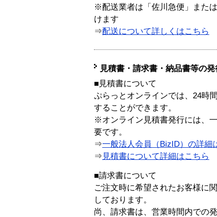
※配送業者は「佐川急便」また
けます
⇒
配送について詳しくはこちら
見積書・請求書・納品書等の発
■見積書について
ぷらっとオンラインでは、24時
することができます。
※オンライン見積書発行には、一般
要です。
⇒
一般法人会員（BizID）の詳細
⇒
見積書について詳細はこちら
■請求書について
ご注文時に希望されたお客様に
しております。
尚、請求書は、営業時間内での