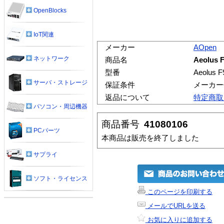
OpenBlocks
IoT関連
メーカー
AOpen
ネットワーク
商品名
Aeolus
型番
Aeolus 
サーバ・ストレージ
保証条件
メーカー
返品について
特定商取
パソコン・周辺機器
商品番号
41080106
PCパーツ
本商品は販売を終了しました
サプライ
ソフト・ライセンス
このページを印刷する
メールでURLを送る
お気に入りに追加する