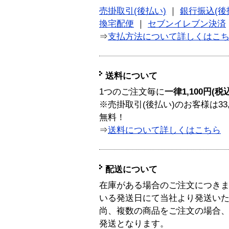
売掛取引(後払い)
｜
銀行振込(後
換宅配便
｜
セブンイレブン決済
⇒
支払方法について詳しくはこ
送料について
1つのご注文毎に
一律1,100円(税
※売掛取引(後払い)のお客様は33
無料！
⇒
送料について詳しくはこちら
配送について
在庫がある場合のご注文につき
いる発送日にて当社より発送い
尚、複数の商品をご注文の場合
発送となります。