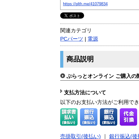
https://plth.me/41079834
関連カテゴリ
PCパーツ
|
電源
商品説明
ぷらっとオンライン ご購入の
支払方法について
以下のお支払い方法がご利用で
売掛取引(後払い)
｜
銀行振込(後