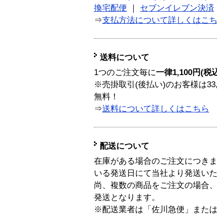
換宅配便
｜
セブンイレブン決済
⇒
支払方法について詳しくはこ
送料について
1つのご注文毎に
一律1,100円(税
※売掛取引(後払い)のお客様は33
無料！
⇒
送料について詳しくはこちら
配送について
在庫がある場合のご注文につき
いる発送日にて当社より発送い
尚、複数の商品をご注文の場合
発送となります。
※配送業者は「佐川急便」また