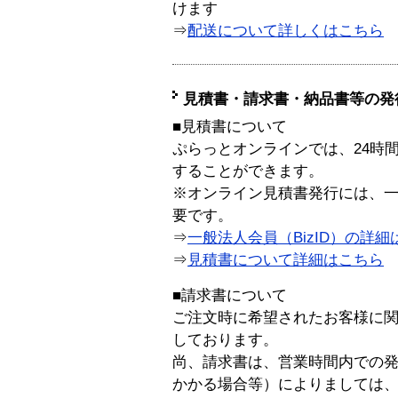
けます
⇒
配送について詳しくはこちら
見積書・請求書・納品書等の発
■見積書について
ぷらっとオンラインでは、24時
することができます。
※オンライン見積書発行には、一般
要です。
⇒
一般法人会員（BizID）の詳細
⇒
見積書について詳細はこちら
■請求書について
ご注文時に希望されたお客様に
しております。
尚、請求書は、営業時間内での
かかる場合等）によりましては