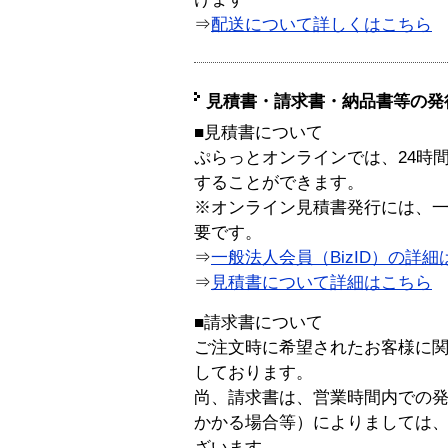
⇒
配送について詳しくはこちら
見積書・請求書・納品書等の発
■見積書について
ぷらっとオンラインでは、24時
することができます。
※オンライン見積書発行には、一般
要です。
⇒
一般法人会員（BizID）の詳細
⇒
見積書について詳細はこちら
■請求書について
ご注文時に希望されたお客様に
しております。
尚、請求書は、営業時間内での
かかる場合等）によりましては
ざいます。