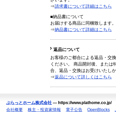
⇒
請求書について詳細はこちら
■納品書について
お届けする商品に同梱致します
⇒
納品書について詳細はこちら
返品について
お客様のご都合による返品・交
ください。 商品開封後、または
合、返品・交換はお受けいたし
⇒
返品について詳しくはこちら
ぷらっとホーム株式会社
—
https://www.plathome.co.jp/
会社概要
株主・投資家情報
電子公告
OpenBlocks