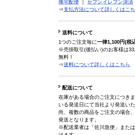
換宅配便
｜
セブンイレブン決済
⇒
支払方法について詳しくはこ
送料について
1つのご注文毎に
一律1,100円(税
※売掛取引(後払い)のお客様は33
無料！
⇒
送料について詳しくはこちら
配送について
在庫がある場合のご注文につき
いる発送日にて当社より発送い
尚、複数の商品をご注文の場合
発送となります。
※配送業者は「佐川急便」また
けます