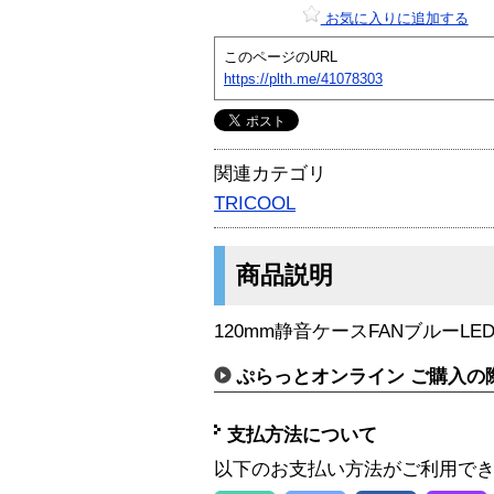
お気に入りに追加する
このページのURL
https://plth.me/41078303
関連カテゴリ
TRICOOL
商品説明
120mm静音ケースFANブルーLE
ぷらっとオンライン ご購入の
支払方法について
以下のお支払い方法がご利用で