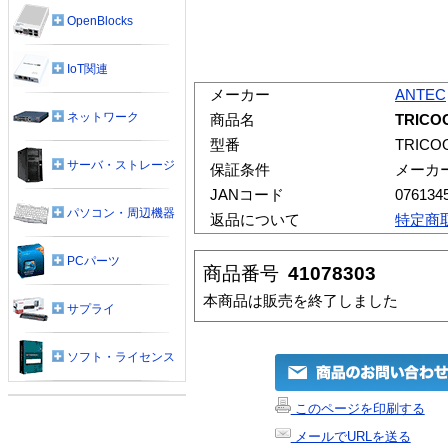
OpenBlocks
IoT関連
メーカー
ANTEC
ネットワーク
商品名
TRICO
型番
TRICO
サーバ・ストレージ
保証条件
メーカ
JANコード
076134
パソコン・周辺機器
返品について
特定商
PCパーツ
商品番号
41078303
本商品は販売を終了しました
サプライ
ソフト・ライセンス
このページを印刷する
メールでURLを送る