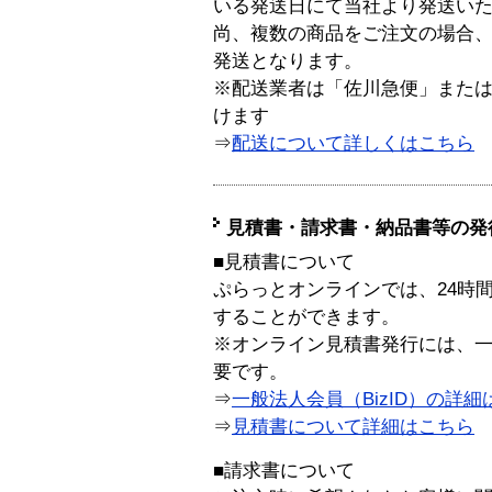
いる発送日にて当社より発送い
尚、複数の商品をご注文の場合
発送となります。
※配送業者は「佐川急便」また
けます
⇒
配送について詳しくはこちら
見積書・請求書・納品書等の発
■見積書について
ぷらっとオンラインでは、24時
することができます。
※オンライン見積書発行には、一般
要です。
⇒
一般法人会員（BizID）の詳細
⇒
見積書について詳細はこちら
■請求書について