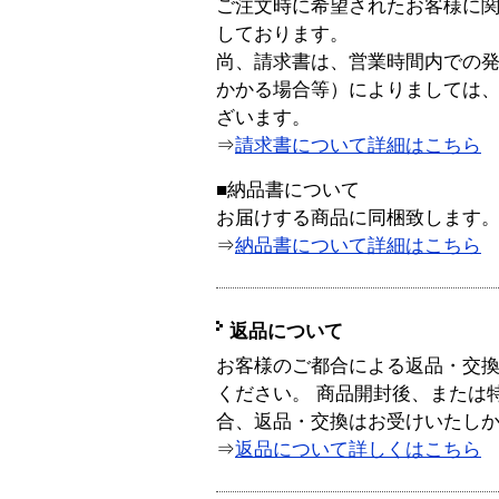
ご注文時に希望されたお客様に
しております。
尚、請求書は、営業時間内での
かかる場合等）によりましては
ざいます。
⇒
請求書について詳細はこちら
■納品書について
お届けする商品に同梱致します
⇒
納品書について詳細はこちら
返品について
お客様のご都合による返品・交
ください。 商品開封後、または
合、返品・交換はお受けいたし
⇒
返品について詳しくはこちら