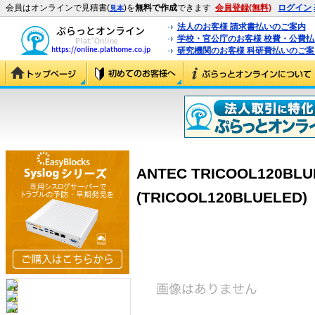
会員はオンラインで見積書(
)を
無料で作成
できます
会員登録(無料)
ログイン
見本
法人のお客様 請求書払いのご案内
学校・官公庁のお客様 校費・公費
研究機関のお客様 科研費払いのご案
ANTEC TRICOOL120BLU
(TRICOOL120BLUELED)