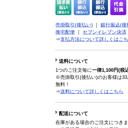
売掛取引(後払い)
｜
銀行振込(後
換宅配便
｜
セブンイレブン決済
⇒
支払方法について詳しくはこ
送料について
1つのご注文毎に
一律1,100円(税
※売掛取引(後払い)のお客様は33
無料！
⇒
送料について詳しくはこちら
配送について
在庫がある場合のご注文につき