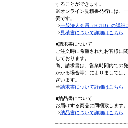
することができます。
※オンライン見積書発行には、一般
要です。
⇒
一般法人会員（BizID）の詳細
⇒
見積書について詳細はこちら
■請求書について
ご注文時に希望されたお客様に
しております。
尚、請求書は、営業時間内での
かかる場合等）によりましては
ざいます。
⇒
請求書について詳細はこちら
■納品書について
お届けする商品に同梱致します
⇒
納品書について詳細はこちら