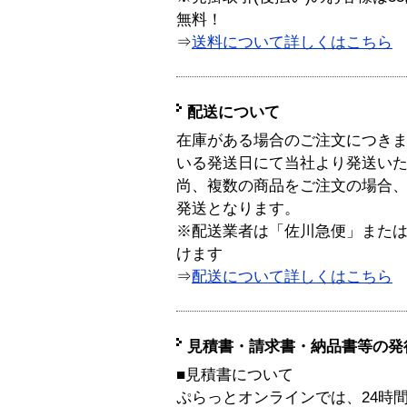
無料！
⇒
送料について詳しくはこちら
配送について
在庫がある場合のご注文につき
いる発送日にて当社より発送い
尚、複数の商品をご注文の場合
発送となります。
※配送業者は「佐川急便」また
けます
⇒
配送について詳しくはこちら
見積書・請求書・納品書等の発
■見積書について
ぷらっとオンラインでは、24時