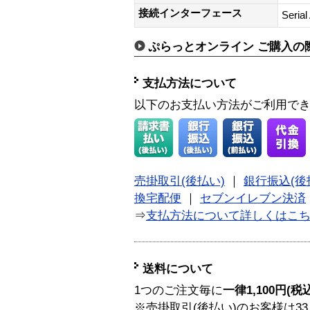
接続インターフェース
Serial
ぷらっとオンライン ご購入の
支払方法について
以下のお支払い方法がご利用で
売掛取引(後払い)
｜
銀行振込(後
換宅配便
｜
セブンイレブン決済
⇒
支払方法について詳しくはこ
送料について
1つのご注文毎に
一律1,100円(税
※売掛取引(後払い)のお客様は33