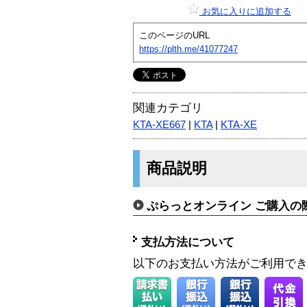
お気に入りに追加する
このページのURL
https://plth.me/41077247
関連カテゴリ
KTA-XE667
|
KTA
|
KTA-XE
商品説明
ぷらっとオンライン ご購入の
支払方法について
以下のお支払い方法がご利用で