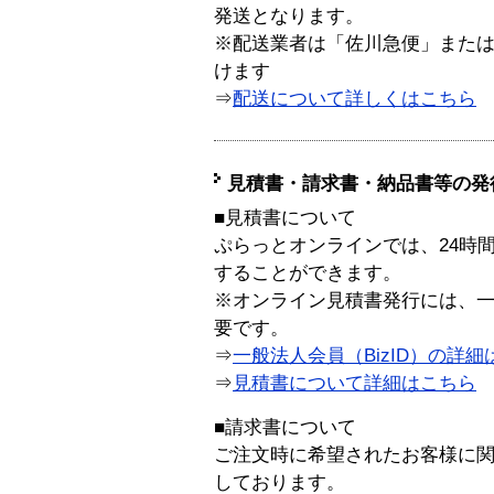
発送となります。
※配送業者は「佐川急便」また
けます
⇒
配送について詳しくはこちら
見積書・請求書・納品書等の発
■見積書について
ぷらっとオンラインでは、24時
することができます。
※オンライン見積書発行には、一般
要です。
⇒
一般法人会員（BizID）の詳細
⇒
見積書について詳細はこちら
■請求書について
ご注文時に希望されたお客様に
しております。