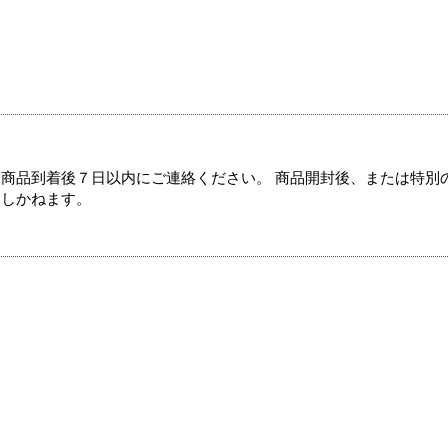
商品到着後７日以内にご連絡ください。 商品開封後、または特別
たしかねます。