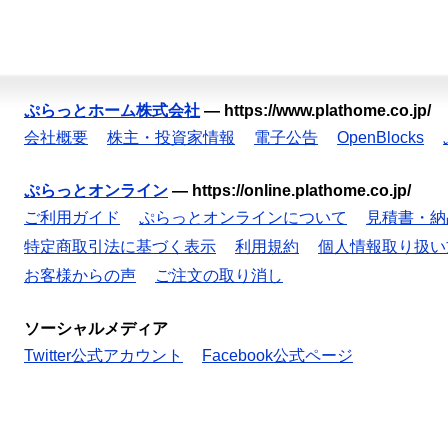
ぷらっとホーム株式会社
—
https://www.plathome.co.jp/
会社概要
株主・投資家情報
電子公告
OpenBlocks
ぷらっとオンライン
—
https://online.plathome.co.jp/
ご利用ガイド
ぷらっとオンラインについて
見積書・納
特定商取引法に基づく表示
利用規約
個人情報取り扱い
お客様からの声
ご注文の取り消し
ソーシャルメディア
Twitter公式アカウント
Facebook公式ページ