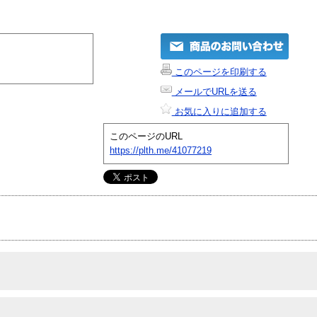
このページを印刷する
メールでURLを送る
お気に入りに追加する
このページのURL
https://plth.me/41077219