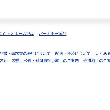
ぷらっとホーム製品
パートナー製品
品書・請求書の発行について
配送・決済について
よくあ
方針
校費・公費・科研費払い取引のご案内
売掛取引のご