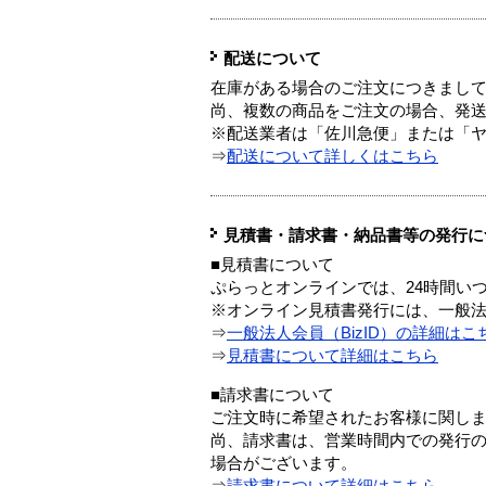
配送について
在庫がある場合のご注文につきまし
尚、複数の商品をご注文の場合、発
※配送業者は「佐川急便」または「
⇒
配送について詳しくはこちら
見積書・請求書・納品書等の発行に
■見積書について
ぷらっとオンラインでは、24時間い
※オンライン見積書発行には、一般法人
⇒
一般法人会員（BizID）の詳細はこ
⇒
見積書について詳細はこちら
■請求書について
ご注文時に希望されたお客様に関し
尚、請求書は、営業時間内での発行
場合がございます。