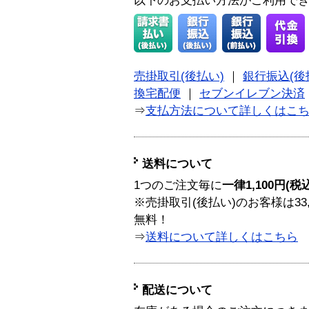
以下のお支払い方法がご利用で
売掛取引(後払い)
｜
銀行振込(後
換宅配便
｜
セブンイレブン決済
⇒
支払方法について詳しくはこ
送料について
1つのご注文毎に
一律1,100円(税
※売掛取引(後払い)のお客様は33
無料！
⇒
送料について詳しくはこちら
配送について