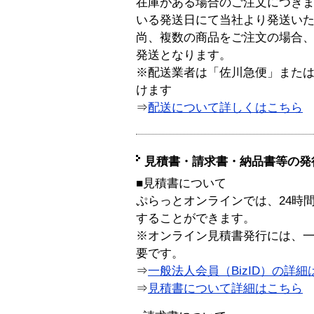
在庫がある場合のご注文につき
いる発送日にて当社より発送い
尚、複数の商品をご注文の場合
発送となります。
※配送業者は「佐川急便」また
けます
⇒
配送について詳しくはこちら
見積書・請求書・納品書等の発
■見積書について
ぷらっとオンラインでは、24時
することができます。
※オンライン見積書発行には、一般
要です。
⇒
一般法人会員（BizID）の詳細
⇒
見積書について詳細はこちら