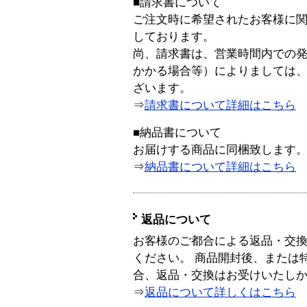
■請求書について
ご注文時に希望されたお客様に
しております。
尚、請求書は、営業時間内での
かかる場合等）によりましては
ざいます。
⇒
請求書について詳細はこちら
■納品書について
お届けする商品に同梱致します
⇒
納品書について詳細はこちら
返品について
お客様のご都合による返品・交
ください。 商品開封後、または
合、返品・交換はお受けいたし
⇒
返品について詳しくはこちら