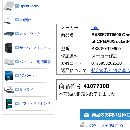
OpenBlocks
IoT関連
メーカー
Intel
ネットワーク
商品名
BX80576T9600 Cor
uFCPGA8/SocketP
サーバ・ストレージ
型番
BX80576T9600
保証条件
メーカー保証
パソコン・周辺機器
JANコード
0735858202510
返品について
特定商取引法に基
PCパーツ
商品番号
41077108
サプライ
本商品は販売を終了しました
ソフト・ライセンス
このページを印刷する