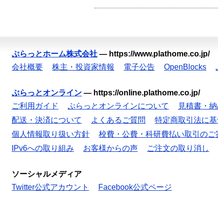
ぷらっとホーム株式会社
—
https://www.plathome.co.jp/
会社概要
株主・投資家情報
電子公告
OpenBlocks
ぷらっとオンライン
—
https://online.plathome.co.jp/
ご利用ガイド
ぷらっとオンラインについて
見積書・納
配送・決済について
よくあるご質問
特定商取引法に基
個人情報取り扱い方針
校費・公費・科研費払い取引のご
IPv6への取り組み
お客様からの声
ご注文の取り消し
ソーシャルメディア
Twitter公式アカウント
Facebook公式ページ