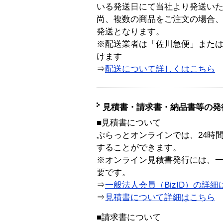
いる発送日にて当社より発送い
尚、複数の商品をご注文の場合
発送となります。
※配送業者は「佐川急便」また
けます
⇒
配送について詳しくはこちら
見積書・請求書・納品書等の発
■見積書について
ぷらっとオンラインでは、24時
することができます。
※オンライン見積書発行には、一般
要です。
⇒
一般法人会員（BizID）の詳細
⇒
見積書について詳細はこちら
■請求書について