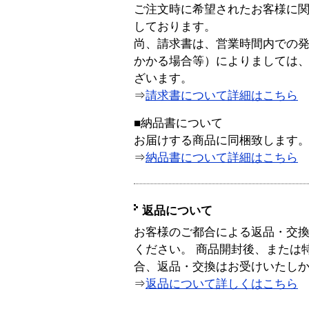
ご注文時に希望されたお客様に
しております。
尚、請求書は、営業時間内での
かかる場合等）によりましては
ざいます。
⇒
請求書について詳細はこちら
■納品書について
お届けする商品に同梱致します
⇒
納品書について詳細はこちら
返品について
お客様のご都合による返品・交
ください。 商品開封後、または
合、返品・交換はお受けいたし
⇒
返品について詳しくはこちら