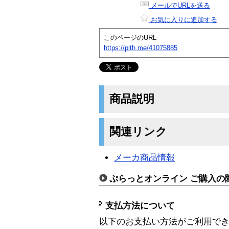
メールでURLを送る
お気に入りに追加する
このページのURL
https://plth.me/41075885
商品説明
関連リンク
メーカ商品情報
ぷらっとオンライン ご購入の
支払方法について
以下のお支払い方法がご利用で