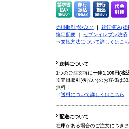
売掛取引(後払い)
｜
銀行振込(後
換宅配便
｜
セブンイレブン決済
⇒
支払方法について詳しくはこ
送料について
1つのご注文毎に
一律1,100円(税
※売掛取引(後払い)のお客様は33
無料！
⇒
送料について詳しくはこちら
配送について
在庫がある場合のご注文につき