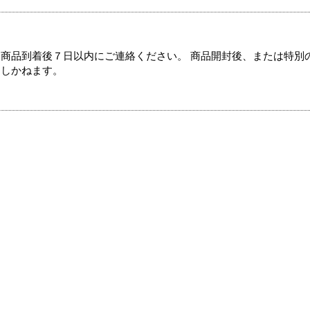
商品到着後７日以内にご連絡ください。 商品開封後、または特別
たしかねます。