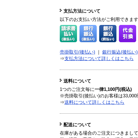
支払方法について
以下のお支払い方法がご利用できま
売掛取引(後払い)
｜
銀行振込(後払い)
⇒
支払方法について詳しくはこちら
送料について
1つのご注文毎に
一律1,100円(税込)
※売掛取引(後払い)のお客様は33,0
⇒
送料について詳しくはこちら
配送について
在庫がある場合のご注文につきまし