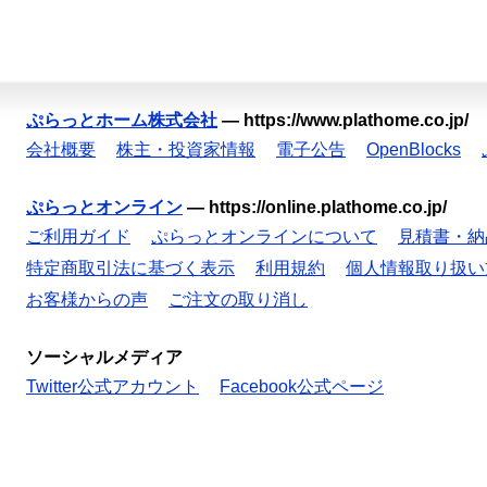
ぷらっとホーム株式会社
—
https://www.plathome.co.jp/
会社概要
株主・投資家情報
電子公告
OpenBlocks
ぷらっとオンライン
—
https://online.plathome.co.jp/
ご利用ガイド
ぷらっとオンラインについて
見積書・納
特定商取引法に基づく表示
利用規約
個人情報取り扱い
お客様からの声
ご注文の取り消し
ソーシャルメディア
Twitter公式アカウント
Facebook公式ページ