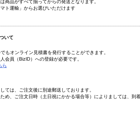
送は商品がすべて揃ってからの発送となります。
ヤマト運輸」からお選びいただけます
ついて
つでもオンライン見積書を発行することができます。
会員（BizID）への登録が必要です。
ちら
ましては、ご注文後に別途郵送しております。
のため、ご注文日時（土日祝にかかる場合等）によりましては、到