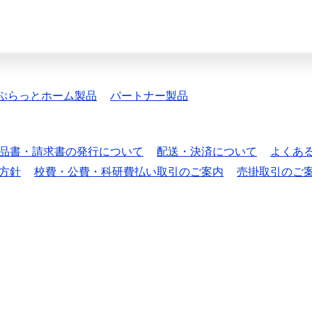
ぷらっとホーム製品
パートナー製品
品書・請求書の発行について
配送・決済について
よくあ
方針
校費・公費・科研費払い取引のご案内
売掛取引のご