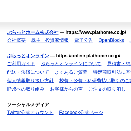
ぷらっとホーム株式会社
—
https://www.plathome.co.jp/
会社概要
株主・投資家情報
電子公告
OpenBlocks
ぷらっとオンライン
—
https://online.plathome.co.jp/
ご利用ガイド
ぷらっとオンラインについて
見積書・納
配送・決済について
よくあるご質問
特定商取引法に基
個人情報取り扱い方針
校費・公費・科研費払い取引のご
IPv6への取り組み
お客様からの声
ご注文の取り消し
ソーシャルメディア
Twitter公式アカウント
Facebook公式ページ