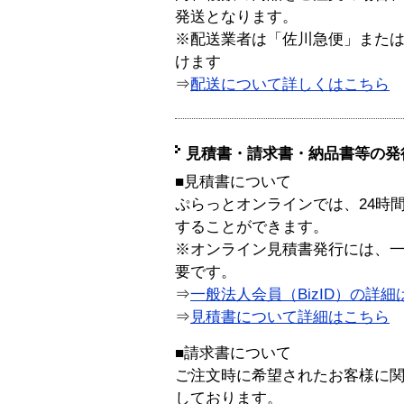
発送となります。
※配送業者は「佐川急便」また
けます
⇒
配送について詳しくはこちら
見積書・請求書・納品書等の発
■見積書について
ぷらっとオンラインでは、24時
することができます。
※オンライン見積書発行には、一般
要です。
⇒
一般法人会員（BizID）の詳細
⇒
見積書について詳細はこちら
■請求書について
ご注文時に希望されたお客様に
しております。