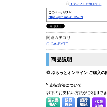
お気に入りに追加する
このページのURL
https://plth.me/41075739
関連カテゴリ
GIGA-BYTE
商品説明
ぷらっとオンライン ご購入の
支払方法について
以下のお支払い方法がご利用で