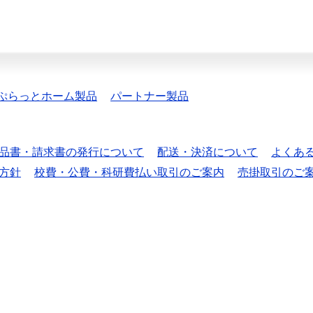
ぷらっとホーム製品
パートナー製品
品書・請求書の発行について
配送・決済について
よくあ
方針
校費・公費・科研費払い取引のご案内
売掛取引のご