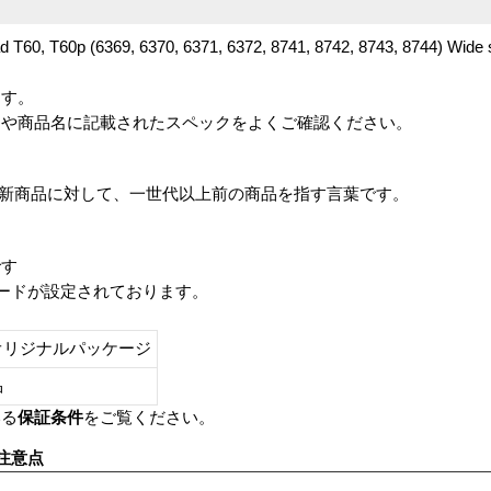
ad T60, T60p (6369, 6370, 6371, 6372, 8741, 8742, 8743, 8744) Wi
ます。
番や商品名に記載されたスペックをよくご確認ください。
は、最新商品に対して、一世代以上前の商品を指す言葉です。
です
レードが設定されております。
オリジナルパッケージ
し品
いる
保証条件
をご覧ください。
注意点