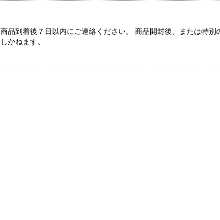
商品到着後７日以内にご連絡ください。 商品開封後、または特別
たしかねます。