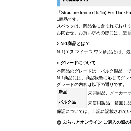
「Structure frame (15.4in) For ThinkP
1商品です。
スペックは、商品名に含まれており
お問合せ、お買い求めの際には、型
N-1商品とは？
N-1(エヌ マイナス ワン)商品と
グレードについて
本商品のグレードは「バルク製品」
N-1商品には、商品状態に応じてグ
グレードの内容は以下の通りです。
新品
未開封品、メーカー
バルク品
未使用製品、箱無
保証については、上記に記載されて
ぷらっとオンライン ご購入の際の