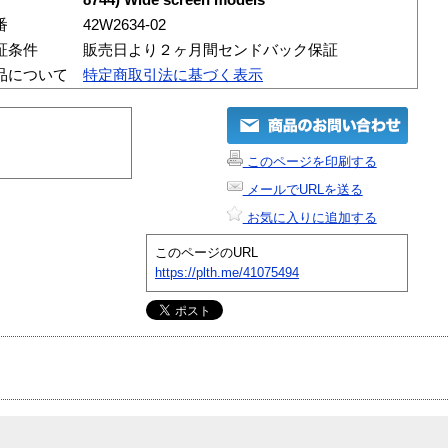
番
42W2634-02
証条件
販売日より２ヶ月間センドバック保証
品について
特定商取引法に基づく表示
このページを印刷する
メールでURLを送る
お気に入りに追加する
このページのURL
https://plth.me/41075494