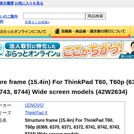
表示履歴
お気に入りを見る
払いのご案内
内
型番まとめ検索»
 frame (15.4in) For ThinkPad T60, T60p (63
 8743, 8744) Wide screen models (42W2634)
ーカー
LENOVO
リーズ
ThinkPad X
品名
Structure frame (15.4in) For ThinkPad T60,
T60p (6369, 6370, 6371, 6372, 8741, 8742, 8743,
8744) Wide screen models