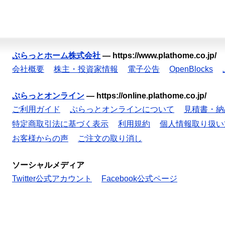
ぷらっとホーム株式会社
—
https://www.plathome.co.jp/
会社概要
株主・投資家情報
電子公告
OpenBlocks
ぷらっとオンライン
—
https://online.plathome.co.jp/
ご利用ガイド
ぷらっとオンラインについて
見積書・納
特定商取引法に基づく表示
利用規約
個人情報取り扱い
お客様からの声
ご注文の取り消し
ソーシャルメディア
Twitter公式アカウント
Facebook公式ページ