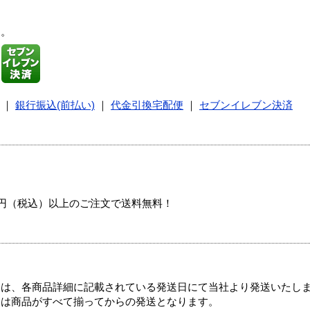
す。
｜
銀行振込(前払い)
｜
代金引換宅配便
｜
セブンイレブン決済
00円（税込）以上のご注文で送料無料！
ては、各商品詳細に記載されている発送日にて当社より発送いたし
送は商品がすべて揃ってからの発送となります。