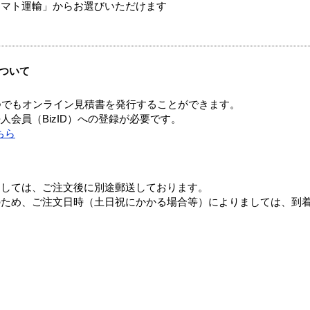
ヤマト運輸」からお選びいただけます
ついて
つでもオンライン見積書を発行することができます。
会員（BizID）への登録が必要です。
ちら
ましては、ご注文後に別途郵送しております。
のため、ご注文日時（土日祝にかかる場合等）によりましては、到