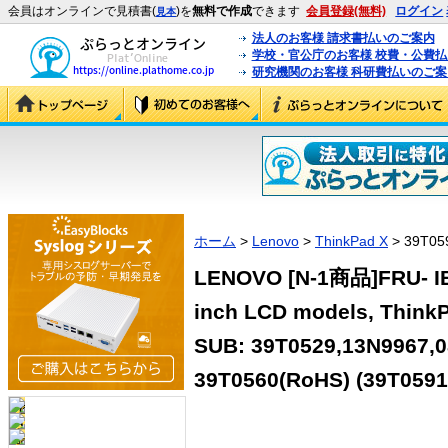
会員はオンラインで見積書(
)を
無料で作成
できます
会員登録(無料)
ログイン
見本
法人のお客様 請求書払いのご案内
学校・官公庁のお客様 校費・公費
研究機関のお客様 科研費払いのご案
ホーム
>
Lenovo
>
ThinkPad X
> 39T05
LENOVO [N-1商品]FRU- IBM
inch LCD models, ThinkP
SUB: 39T0529,13N9967,
39T0560(RoHS) (39T0591