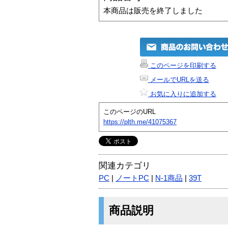
本商品は販売を終了しました
このページを印刷する
メールでURLを送る
お気に入りに追加する
このページのURL
https://plth.me/41075367
関連カテゴリ
PC
|
ノートPC
|
N-1商品
|
39T
商品説明