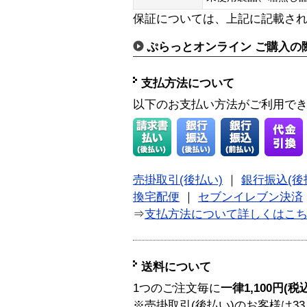
保証については、上記に記載さ
ぷらっとオンライン ご購入の
支払方法について
以下のお支払い方法がご利用で
売掛取引(後払い)
｜
銀行振込(後
換宅配便
｜
セブンイレブン決済
⇒
支払方法について詳しくはこ
送料について
1つのご注文毎に
一律1,100円(税
※売掛取引(後払い)のお客様は33