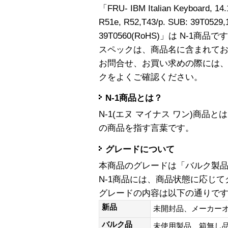
「FRU- IBM Italian Keyboard, 14.
R51e, R52,T43/p. SUB: 39T0529
39T0560(RoHS)」は N-1商品で
スペックは、商品名に含まれて
お問合せ、お買い求めの際には
クをよくご確認ください。
N-1商品とは？
N-1(エヌ マイナス ワン)商
の商品を指す言葉です。
グレードについて
本商品のグレードは「バルク製
N-1商品には、商品状態に応じ
グレードの内容は以下の通りで
新品
未開封品、メーカー
バルク品
未使用製品、箱無