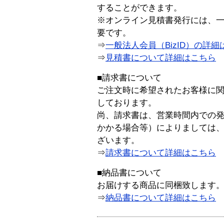
することができます。
※オンライン見積書発行には、一般
要です。
⇒
一般法人会員（BizID）の詳細
⇒
見積書について詳細はこちら
■請求書について
ご注文時に希望されたお客様に
しております。
尚、請求書は、営業時間内での
かかる場合等）によりましては
ざいます。
⇒
請求書について詳細はこちら
■納品書について
お届けする商品に同梱致します
⇒
納品書について詳細はこちら