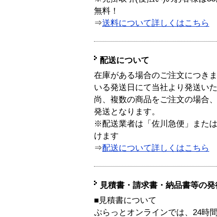
無料！
⇒
送料について詳しくはこちら
配送について
在庫がある場合のご注文につき
いる発送日にて当社より発送い
尚、複数の商品をご注文の場合
発送となります。
※配送業者は「佐川急便」また
けます
⇒
配送について詳しくはこちら
見積書・請求書・納品書等の発
■見積書について
ぷらっとオンラインでは、24時