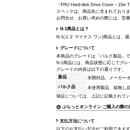
「FRU Hard-disk Drive Cover – 15i
スペックは、商品名に含まれており
お問合せ、お買い求めの際には、型
N-1商品とは？
N-1(エヌ マイナス ワン)商品と
グレードについて
本商品のグレードは「バルク製品」
N-1商品には、商品状態に応じてグ
グレードの内容は以下の通りです。
新品
未開封品、メーカー
バルク品
未使用製品、箱無
保証については、上記に記載されて
ぷらっとオンライン ご購入の際の
支払方法について
以下のお支払い方法がご利用できま