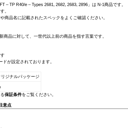
n TFT – TP R40/e – Types 2681, 2682, 2683, 2896」は N-1商品です。
ます。
番や商品名に記載されたスペックをよくご確認ください。
は、最新商品に対して、一世代以上前の商品を指す言葉です。
です
レードが設定されております。
オリジナルパッケージ
し品
いる
保証条件
をご覧ください。
注意点
す。