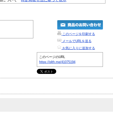
このページを印刷する
メールでURLを送る
お気に入りに追加する
このページのURL
https://plth.me/41075194