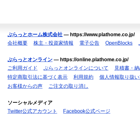
ぷらっとホーム株式会社
—
https://www.plathome.co.jp/
会社概要
株主・投資家情報
電子公告
OpenBlocks
ぷらっとオンライン
—
https://online.plathome.co.jp/
ご利用ガイド
ぷらっとオンラインについて
見積書・納
特定商取引法に基づく表示
利用規約
個人情報取り扱い
お客様からの声
ご注文の取り消し
ソーシャルメディア
Twitter公式アカウント
Facebook公式ページ