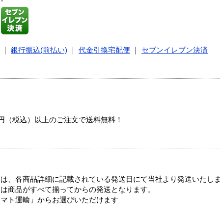
｜
銀行振込(前払い)
｜
代金引換宅配便
｜
セブンイレブン決済
00円（税込）以上のご注文で送料無料！
ては、各商品詳細に記載されている発送日にて当社より発送いたし
送は商品がすべて揃ってからの発送となります。
ヤマト運輸」からお選びいただけます