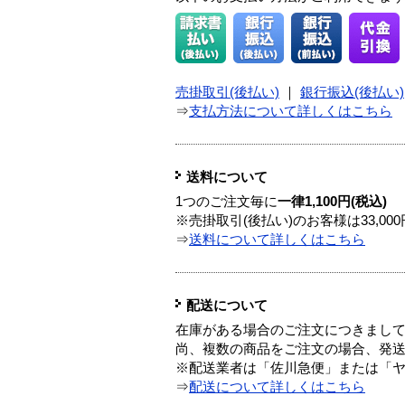
売掛取引(後払い)
｜
銀行振込(後払い)
⇒
支払方法について詳しくはこちら
送料について
1つのご注文毎に
一律1,100円(税込)
※売掛取引(後払い)のお客様は33,0
⇒
送料について詳しくはこちら
配送について
在庫がある場合のご注文につきまし
尚、複数の商品をご注文の場合、発
※配送業者は「佐川急便」または「
⇒
配送について詳しくはこちら