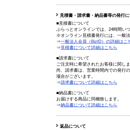
見積書・請求書・納品書等の発行に
■見積書について
ぷらっとオンラインでは、24時間い
※オンライン見積書発行には、一般法人
⇒
一般法人会員（BizID）の詳細はこ
⇒
見積書について詳細はこちら
■請求書について
ご注文時に希望されたお客様に関し
尚、請求書は、営業時間内での発行
場合がございます。
⇒
請求書について詳細はこちら
■納品書について
お届けする商品に同梱致します。
⇒
納品書について詳細はこちら
返品について