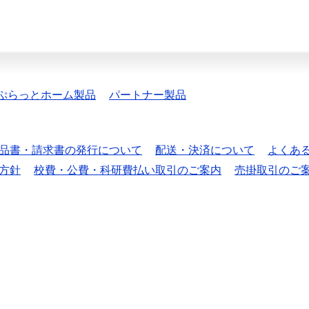
ぷらっとホーム製品
パートナー製品
品書・請求書の発行について
配送・決済について
よくあ
方針
校費・公費・科研費払い取引のご案内
売掛取引のご