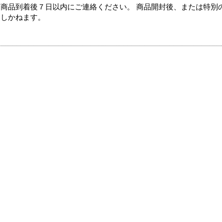
商品到着後７日以内にご連絡ください。 商品開封後、または特別
たしかねます。