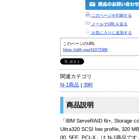
このページを印刷する
メールでURLを送る
お気に入りに追加する
このページのURL
https://plth.me/41073386
関連カテゴリ
N-1商品
|
39R
商品説明
「IBM ServeRAID 6i+, Storage con
Ultra320 SCSI low profile, 320 MB
00, 5EE, PCI-X」は N-1商品で