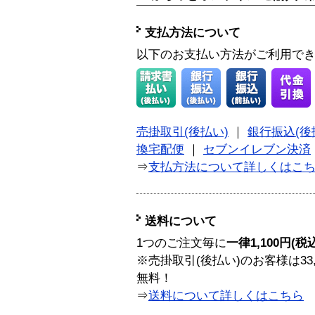
支払方法について
以下のお支払い方法がご利用で
売掛取引(後払い)
｜
銀行振込(後
換宅配便
｜
セブンイレブン決済
⇒
支払方法について詳しくはこ
送料について
1つのご注文毎に
一律1,100円(税
※売掛取引(後払い)のお客様は33
無料！
⇒
送料について詳しくはこちら