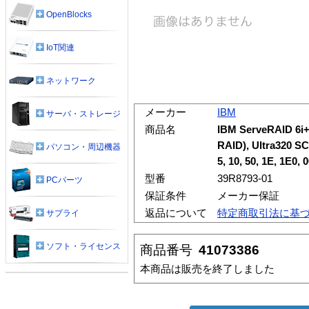
OpenBlocks
IoT関連
ネットワーク
メーカー
IBM
サーバ・ストレージ
商品名
IBM ServeRAID 6i+,
RAID), Ultra320 SC
パソコン・周辺機器
5, 10, 50, 1E, 1E0, 
型番
39R8793-01
PCパーツ
保証条件
メーカー保証
返品について
特定商取引法に基
サプライ
ソフト・ライセンス
商品番号
41073386
本商品は販売を終了しました