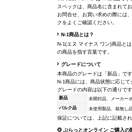
スペックは、商品名に含まれて
お問合せ、お買い求めの際には
クをよくご確認ください。
N-1商品とは？
N-1(エヌ マイナス ワン)商
の商品を指す言葉です。
グレードについて
本商品のグレードは「新品」で
N-1商品には、商品状態に応じ
グレードの内容は以下の通りで
新品
未開封品、メーカー
バルク品
未使用製品、箱無
保証については、上記に記載さ
ぷらっとオンライン ご購入の