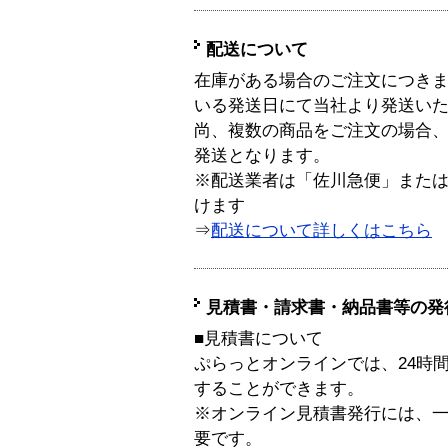
配送について
在庫がある場合のご注文につき
いる発送日にて当社より発送い
尚、複数の商品をご注文の場合
発送となります。
※配送業者は「佐川急便」また
けます
⇒
配送について詳しくはこちら
見積書・請求書・納品書等の発
■見積書について
ぷらっとオンラインでは、24時
することができます。
※オンライン見積書発行には、一般
要です。