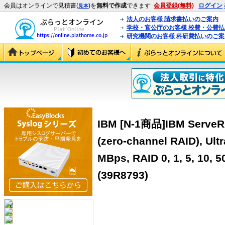
会員はオンラインで見積書(
)を
無料で作成
できます
会員登録(無料)
ログイン
見本
法人のお客様 請求書払いのご案内
学校・官公庁のお客様 校費・公費
研究機関のお客様 科研費払いのご案
IBM [N-1商品]IBM ServeRAI
(zero-channel RAID), Ultr
MBps, RAID 0, 1, 5, 10, 5
(39R8793)