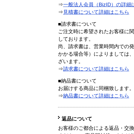
⇒
一般法人会員（BizID）の詳細
⇒
見積書について詳細はこちら
■請求書について
ご注文時に希望されたお客様に
しております。
尚、請求書は、営業時間内での
かかる場合等）によりましては
ざいます。
⇒
請求書について詳細はこちら
■納品書について
お届けする商品に同梱致します
⇒
納品書について詳細はこちら
返品について
お客様のご都合による返品・交