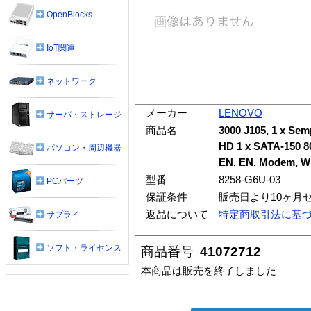
OpenBlocks
IoT関連
ネットワーク
メーカー
LENOVO
サーバ・ストレージ
商品名
3000 J105, 1 x Se
HD 1 x SATA-150 8
パソコン・周辺機器
EN, EN, Modem, W
型番
8258-G6U-03
PCパーツ
保証条件
販売日より10ヶ月
返品について
特定商取引法に基
サプライ
ソフト・ライセンス
商品番号
41072712
本商品は販売を終了しました