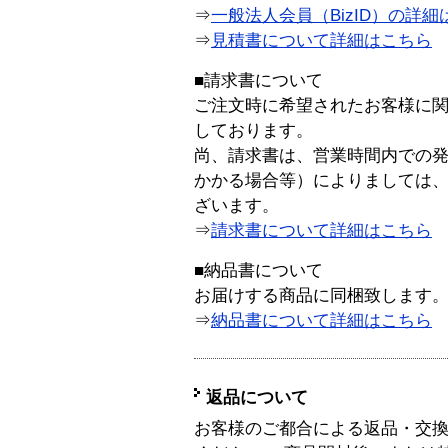
⇒
一般法人会員（BizID）の詳細
⇒
見積書について詳細はこちら
■請求書について
ご注文時に希望されたお客様に
しております。
尚、請求書は、営業時間内での
かかる場合等）によりましては
ざいます。
⇒
請求書について詳細はこちら
■納品書について
お届けする商品に同梱致します
⇒
納品書について詳細はこちら
返品について
お客様のご都合による返品・交