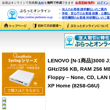
会員はオンラインで見積書(
)を
無料で作成
できます
会員登録(無料)
ログイン
見本
法人のお客様 請求書払いのご案内
学校・官公庁のお客様 校費・公費
研究機関のお客様 科研費払いのご案
LENOVO [N-1商品]3000 J1
GHz/256 KB, RAM 256 MB
Floppy – None, CD, LAN 
XP Home (8258-G6U)