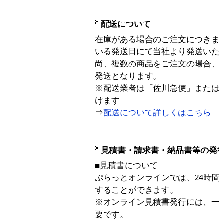
配送について
在庫がある場合のご注文につき
いる発送日にて当社より発送い
尚、複数の商品をご注文の場合
発送となります。
※配送業者は「佐川急便」また
けます
⇒
配送について詳しくはこちら
見積書・請求書・納品書等の発
■見積書について
ぷらっとオンラインでは、24時
することができます。
※オンライン見積書発行には、一般
要です。