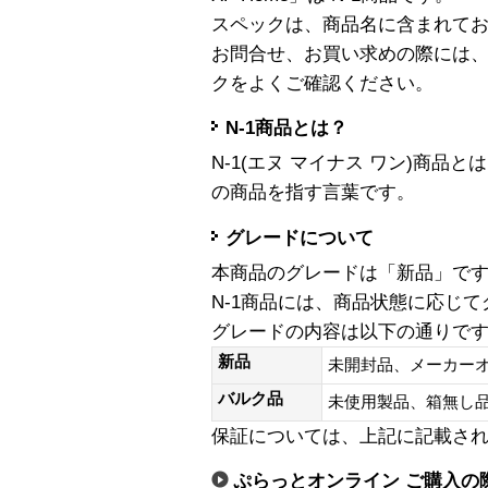
スペックは、商品名に含まれて
お問合せ、お買い求めの際には
クをよくご確認ください。
N-1商品とは？
N-1(エヌ マイナス ワン)商
の商品を指す言葉です。
グレードについて
本商品のグレードは「新品」で
N-1商品には、商品状態に応じ
グレードの内容は以下の通りで
新品
未開封品、メーカー
バルク品
未使用製品、箱無
保証については、上記に記載さ
ぷらっとオンライン ご購入の