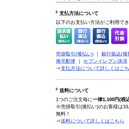
支払方法について
以下のお支払い方法がご利用で
売掛取引(後払い)
｜
銀行振込(後
換宅配便
｜
セブンイレブン決済
⇒
支払方法について詳しくはこ
送料について
1つのご注文毎に
一律1,100円(税
※売掛取引(後払い)のお客様は33
無料！
⇒
送料について詳しくはこちら