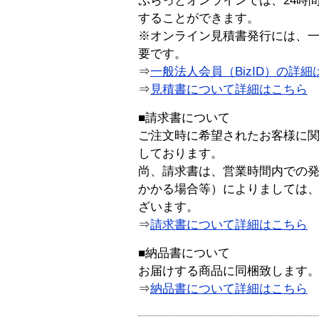
ぷらっとオンラインでは、24時
することができます。
※オンライン見積書発行には、一般
要です。
⇒
一般法人会員（BizID）の詳細
⇒
見積書について詳細はこちら
■請求書について
ご注文時に希望されたお客様に
しております。
尚、請求書は、営業時間内での
かかる場合等）によりましては
ざいます。
⇒
請求書について詳細はこちら
■納品書について
お届けする商品に同梱致します
⇒
納品書について詳細はこちら