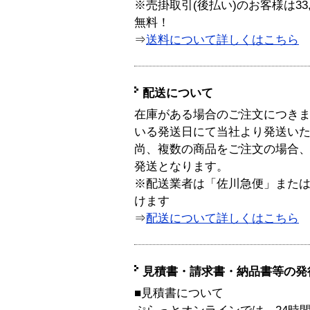
※売掛取引(後払い)のお客様は33
無料！
⇒
送料について詳しくはこちら
配送について
在庫がある場合のご注文につき
いる発送日にて当社より発送い
尚、複数の商品をご注文の場合
発送となります。
※配送業者は「佐川急便」また
けます
⇒
配送について詳しくはこちら
見積書・請求書・納品書等の発
■見積書について