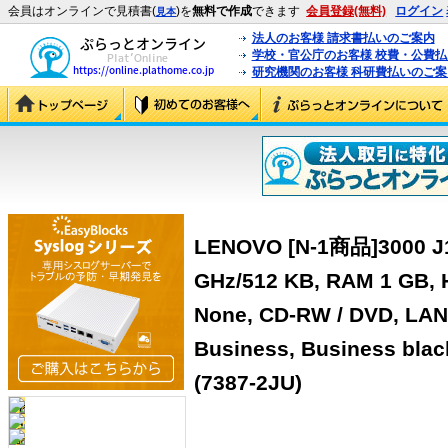
会員はオンラインで見積書(
)を
無料で作成
できます
会員登録(無料)
ログイン
見本
法人のお客様 請求書払いのご案内
学校・官公庁のお客様 校費・公費
研究機関のお客様 科研費払いのご案
LENOVO [N-1商品]3000 J11
GHz/512 KB, RAM 1 GB, H
None, CD-RW / DVD, LAN 
Business, Business black
(7387-2JU)