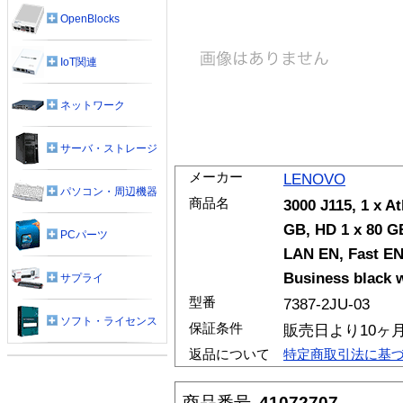
OpenBlocks
IoT関連
ネットワーク
サーバ・ストレージ
メーカー
LENOVO
パソコン・周辺機器
商品名
3000 J115, 1 x A
GB, HD 1 x 80 G
PCパーツ
LAN EN, Fast EN
Business black w
サプライ
型番
7387-2JU-03
ソフト・ライセンス
保証条件
販売日より10ヶ
返品について
特定商取引法に基
商品番号
41072707