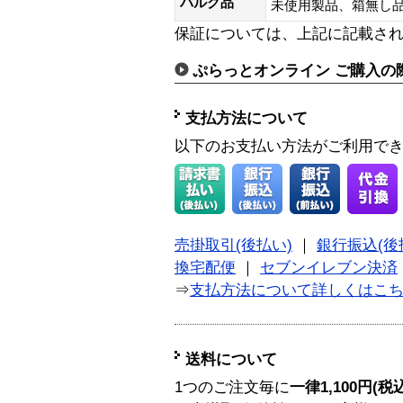
バルク品
未使用製品、箱無
保証については、上記に記載さ
ぷらっとオンライン ご購入の
支払方法について
以下のお支払い方法がご利用で
売掛取引(後払い)
｜
銀行振込(後
換宅配便
｜
セブンイレブン決済
⇒
支払方法について詳しくはこ
送料について
1つのご注文毎に
一律1,100円(税