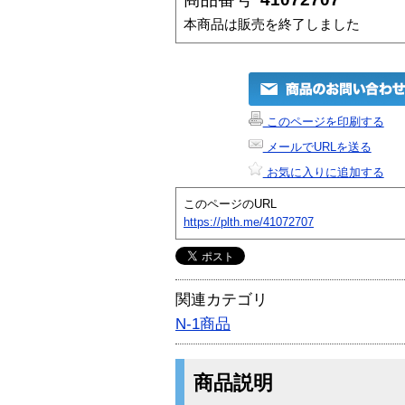
本商品は販売を終了しました
このページを印刷する
メールでURLを送る
お気に入りに追加する
このページのURL
https://plth.me/41072707
関連カテゴリ
N-1商品
商品説明