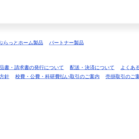
ぷらっとホーム製品
パートナー製品
品書・請求書の発行について
配送・決済について
よくあ
方針
校費・公費・科研費払い取引のご案内
売掛取引のご