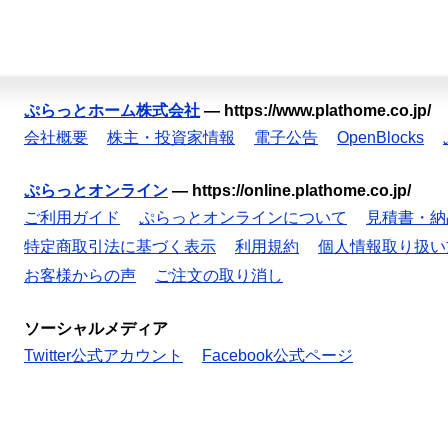
ぷらっとホーム株式会社
—
https://www.plathome.co.jp/
会社概要
株主・投資家情報
電子公告
OpenBlocks
ぷらっとオンライン
—
https://online.plathome.co.jp/
ご利用ガイド
ぷらっとオンラインについて
見積書・納
特定商取引法に基づく表示
利用規約
個人情報取り扱い
お客様からの声
ご注文の取り消し
ソーシャルメディア
Twitter公式アカウント
Facebook公式ページ