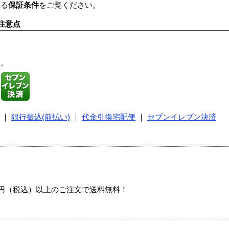
いる
保証条件
をご覧ください。
注意点
す。
｜
銀行振込(前払い)
｜
代金引換宅配便
｜
セブンイレブン決済
00円（税込）以上のご注文で送料無料！