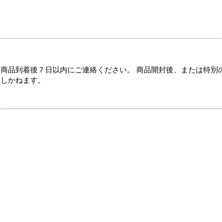
商品到着後７日以内にご連絡ください。 商品開封後、または特別
たしかねます。