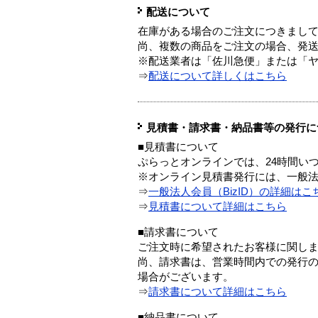
配送について
在庫がある場合のご注文につきまし
尚、複数の商品をご注文の場合、発
※配送業者は「佐川急便」または「
⇒
配送について詳しくはこちら
見積書・請求書・納品書等の発行に
■見積書について
ぷらっとオンラインでは、24時間い
※オンライン見積書発行には、一般法人
⇒
一般法人会員（BizID）の詳細はこ
⇒
見積書について詳細はこちら
■請求書について
ご注文時に希望されたお客様に関し
尚、請求書は、営業時間内での発行
場合がございます。
⇒
請求書について詳細はこちら
■納品書について