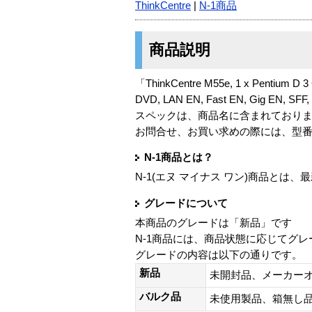
ThinkCentre
|
N-1商品
商品説明
「ThinkCentre M55e, 1 x Pentium D 3
DVD, LAN EN, Fast EN, Gig EN, SF
スペックは、商品名に含まれており
お問合せ、お買い求めの際には、型
N-1商品とは？
N-1(エヌ マイナス ワン)商品と
グレードについて
本商品のグレードは「新品」です
N-1商品には、商品状態に応じてグ
グレードの内容は以下の通りです。
新品
未開封品、メーカー
バルク品
未使用製品、箱無