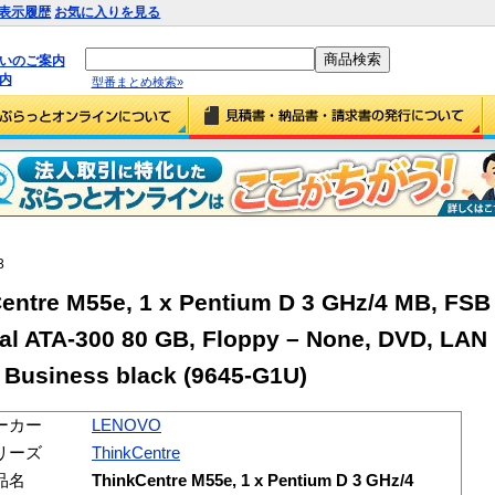
表示履歴
お気に入りを見る
払いのご案内
内
型番まとめ検索»
3
tre M55e, 1 x Pentium D 3 GHz/4 MB, FSB
al ATA-300 80 GB, Floppy – None, DVD, LAN 
, Business black (9645-G1U)
ーカー
LENOVO
リーズ
ThinkCentre
品名
ThinkCentre M55e, 1 x Pentium D 3 GHz/4