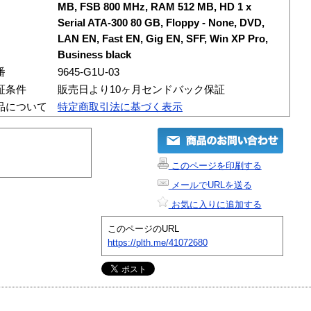
MB, FSB 800 MHz, RAM 512 MB, HD 1 x
Serial ATA-300 80 GB, Floppy - None, DVD,
LAN EN, Fast EN, Gig EN, SFF, Win XP Pro,
Business black
番
9645-G1U-03
証条件
販売日より10ヶ月センドバック保証
品について
特定商取引法に基づく表示
このページを印刷する
メールでURLを送る
お気に入りに追加する
このページのURL
https://plth.me/41072680