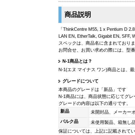
商品説明
「ThinkCentre M55, 1 x Pentium D 2.
LAN EN, EtherTalk, Gigabit EN, 
スペックは、商品名に含まれており
お問合せ、お買い求めの際には、型
N-1商品とは？
N-1(エヌ マイナス ワン)商品と
グレードについて
本商品のグレードは「新品」です
N-1商品には、商品状態に応じてグ
グレードの内容は以下の通りです。
新品
未開封品、メーカー
バルク品
未使用製品、箱無
保証については、上記に記載されて