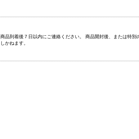
商品到着後７日以内にご連絡ください。 商品開封後、または特別
たしかねます。