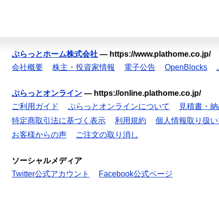
ぷらっとホーム株式会社
—
https://www.plathome.co.jp/
会社概要
株主・投資家情報
電子公告
OpenBlocks
ぷらっとオンライン
—
https://online.plathome.co.jp/
ご利用ガイド
ぷらっとオンラインについて
見積書・納
特定商取引法に基づく表示
利用規約
個人情報取り扱い
お客様からの声
ご注文の取り消し
ソーシャルメディア
Twitter公式アカウント
Facebook公式ページ