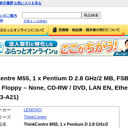
表示履歴
お気に入りを見る
払いのご案内
内
型番まとめ検索»
3
tre M55, 1 x Pentium D 2.8 GHz/2 MB, FSB
 Floppy – None, CD-RW / DVD, LAN EN, Ether
13-A21)
ーカー
LENOVO
リーズ
ThinkCentre
品名
ThinkCentre M55, 1 x Pentium D 2.8 GHz/2