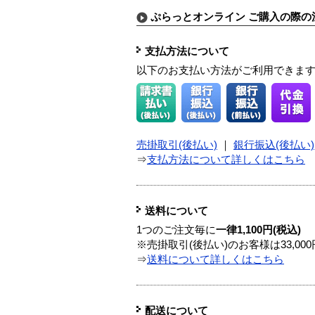
ぷらっとオンライン ご購入の際の
支払方法について
以下のお支払い方法がご利用できま
売掛取引(後払い)
｜
銀行振込(後払い)
⇒
支払方法について詳しくはこちら
送料について
1つのご注文毎に
一律1,100円(税込)
※売掛取引(後払い)のお客様は33,0
⇒
送料について詳しくはこちら
配送について