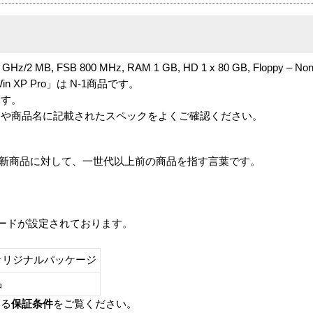
8 GHz/2 MB, FSB 800 MHz, RAM 1 GB, HD 1 x 80 GB, Floppy – No
SFF, Win XP Pro」は N-1商品です。
ます。
番や商品名に記載されたスペックをよくご確認ください。
は、最新商品に対して、一世代以上前の商品を指す言葉です。
レードが設定されております。
オリジナルパッケージ
し品
いる
保証条件
をご覧ください。