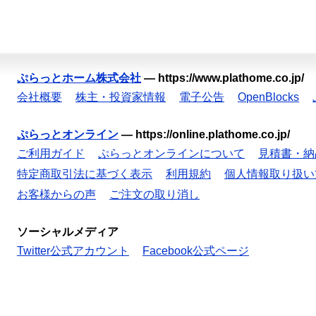
ぷらっとホーム株式会社
—
https://www.plathome.co.jp/
会社概要
株主・投資家情報
電子公告
OpenBlocks
ぷらっとオンライン
—
https://online.plathome.co.jp/
ご利用ガイド
ぷらっとオンラインについて
見積書・納
特定商取引法に基づく表示
利用規約
個人情報取り扱い
お客様からの声
ご注文の取り消し
ソーシャルメディア
Twitter公式アカウント
Facebook公式ページ