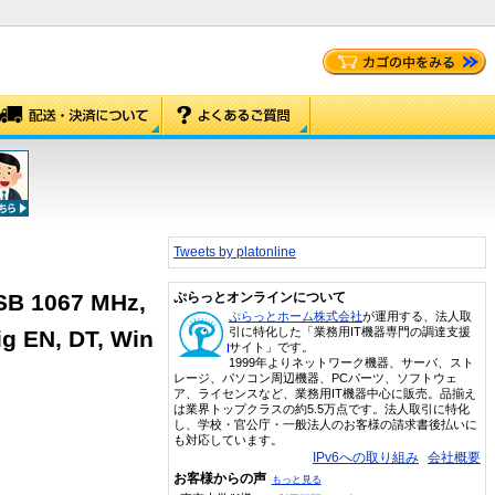
Tweets by platonline
SB 1067 MHz,
ぷらっとオンラインについて
ぷらっとホーム株式会社
が運用する、法人取
引に特化した「業務用IT機器専門の調達支援
g EN, DT, Win
サイト」です。
1999年よりネットワーク機器、サーバ、スト
レージ、パソコン周辺機器、PCパーツ、ソフトウェ
ア、ライセンスなど、業務用IT機器中心に販売。品揃え
は業界トップクラスの約5.5万点です。法人取引に特化
し、学校・官公庁・一般法人のお客様の請求書後払いに
も対応しています。
IPv6への取り組み
会社概要
お客様からの声
もっと見る