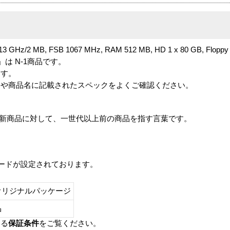
.13 GHz/2 MB, FSB 1067 MHz, RAM 512 MB, HD 1 x 80 GB, Floppy
P Pro」は N-1商品です。
ます。
番や商品名に記載されたスペックをよくご確認ください。
は、最新商品に対して、一世代以上前の商品を指す言葉です。
レードが設定されております。
オリジナルパッケージ
し品
いる
保証条件
をご覧ください。