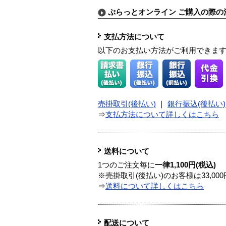
ぷらっとオンライン ご購入の際の
支払方法について
以下のお支払い方法がご利用できま
売掛取引(後払い)
｜
銀行振込(後払い)
⇒
支払方法について詳しくはこちら
送料について
1つのご注文毎に
一律1,100円(税込)
※売掛取引(後払い)のお客様は33,0
⇒
送料について詳しくはこちら
配送について