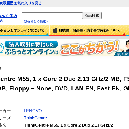
表示履歴
お気に入りを見る
払いのご案内
内
型番まとめ検索»
3
tre M55, 1 x Core 2 Duo 2.13 GHz/2 MB, F
B, Floppy – None, DVD, LAN EN, Fast EN, Gi
ーカー
LENOVO
リーズ
ThinkCentre
品名
ThinkCentre M55, 1 x Core 2 Duo 2.13 GHz/2