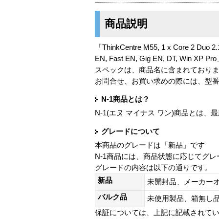
商品説明
「ThinkCentre M55, 1 x Core 2 Duo 2
EN, Fast EN, Gig EN, DT, Win X
スペックは、商品名に含まれており
お問合せ、お買い求めの際には、型
N-1商品とは？
N-1(エヌ マイナス ワン)商品と
グレードについて
本商品のグレードは「新品」です
N-1商品には、商品状態に応じてグ
グレードの内容は以下の通りです。
新品
未開封品、メーカー
バルク品
未使用製品、箱無
保証については、上記に記載されて