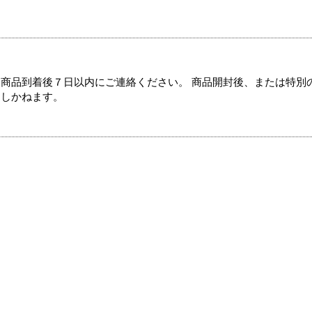
商品到着後７日以内にご連絡ください。 商品開封後、または特別
たしかねます。