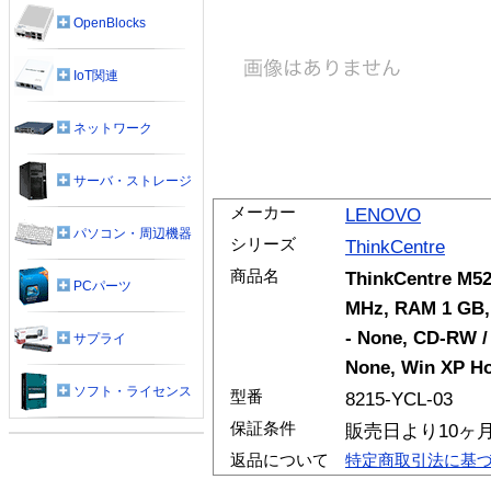
OpenBlocks
IoT関連
ネットワーク
サーバ・ストレージ
メーカー
LENOVO
パソコン・周辺機器
シリーズ
ThinkCentre
商品名
ThinkCentre M52
PCパーツ
MHz, RAM 1 GB, 
- None, CD-RW /
サプライ
None, Win XP H
ソフト・ライセンス
型番
8215-YCL-03
保証条件
販売日より10ヶ
返品について
特定商取引法に基