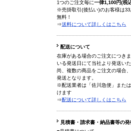
1つのご注文毎に
一律1,100円(税
※売掛取引(後払い)のお客様は33
無料！
⇒
送料について詳しくはこちら
配送について
在庫がある場合のご注文につき
いる発送日にて当社より発送い
尚、複数の商品をご注文の場合
発送となります。
※配送業者は「佐川急便」また
けます
⇒
配送について詳しくはこちら
見積書・請求書・納品書等の発