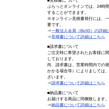
■見積書について
ぷらっとオンラインでは、24時
することができます。
※オンライン見積書発行には、一般
要です。
⇒
一般法人会員（BizID）の詳細
⇒
見積書について詳細はこちら
■請求書について
ご注文時に希望されたお客様に
しております。
尚、請求書は、営業時間内での
かかる場合等）によりましては
ざいます。
⇒
請求書について詳細はこちら
■納品書について
お届けする商品に同梱致します
⇒
納品書について詳細はこちら