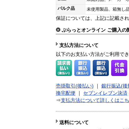
バルク品
未使用製品、箱無
保証については、上記に記載さ
ぷらっとオンライン ご購入の
支払方法について
以下のお支払い方法がご利用で
売掛取引(後払い)
｜
銀行振込(後
換宅配便
｜
セブンイレブン決済
⇒
支払方法について詳しくはこ
送料について