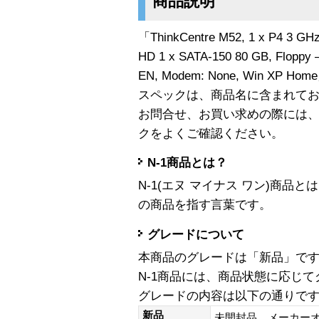
商品説明
「ThinkCentre M52, 1 x P4 3 GH
HD 1 x SATA-150 80 GB, Floppy 
EN, Modem: None, Win XP 
スペックは、商品名に含まれて
お問合せ、お買い求めの際には
クをよくご確認ください。
N-1商品とは？
N-1(エヌ マイナス ワン)商
の商品を指す言葉です。
グレードについて
本商品のグレードは「新品」で
N-1商品には、商品状態に応じ
グレードの内容は以下の通りで
新品
未開封品、メーカー