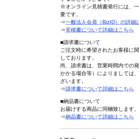
※オンライン見積書発行には、一般
要です。
⇒
一般法人会員（BizID）の詳細
⇒
見積書について詳細はこちら
■請求書について
ご注文時に希望されたお客様に
しております。
尚、請求書は、営業時間内での
かかる場合等）によりましては
ざいます。
⇒
請求書について詳細はこちら
■納品書について
お届けする商品に同梱致します
⇒
納品書について詳細はこちら