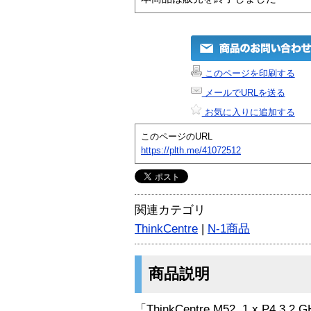
このページを印刷する
メールでURLを送る
お気に入りに追加する
このページのURL
https://plth.me/41072512
関連カテゴリ
ThinkCentre
|
N-1商品
商品説明
「ThinkCentre M52, 1 x P4 3.2 