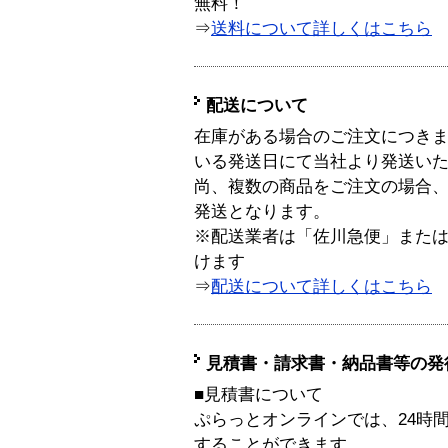
無料！
⇒
送料について詳しくはこちら
配送について
在庫がある場合のご注文につき
いる発送日にて当社より発送い
尚、複数の商品をご注文の場合
発送となります。
※配送業者は「佐川急便」また
けます
⇒
配送について詳しくはこちら
見積書・請求書・納品書等の発
■見積書について
ぷらっとオンラインでは、24時
することができます。