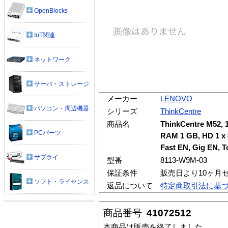
OpenBlocks
IoT関連
ネットワーク
サーバ・ストレージ
メーカー
LENOVO
パソコン・周辺機器
シリーズ
ThinkCentre
商品名
ThinkCentre M52, 
PCパーツ
RAM 1 GB, HD 1 x
Fast EN, Gig EN, T
サプライ
型番
8113-W9M-03
保証条件
販売日より10ヶ月
ソフト・ライセンス
返品について
特定商取引法に基
商品番号
41072512
本商品は販売を終了しました