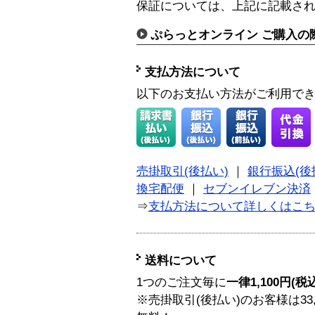
保証については、上記に記載さ
ぷらっとオンライン ご購入の
支払方法について
以下のお支払い方法がご利用で
売掛取引(後払い)
｜
銀行振込(後
換宅配便
｜
セブンイレブン決済
⇒
支払方法について詳しくはこ
送料について
1つのご注文毎に
一律1,100円(税
※売掛取引(後払い)のお客様は33